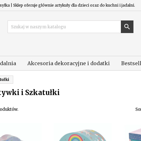
łka | Sklep oferuje głównie artykuły dla dzieci oraz do kuchni i jadalni.

adalnia
Akcesoria dekoracyjne i dodatki
Bestsel
tułki
ywki i Szkatułki
roduktów.
So