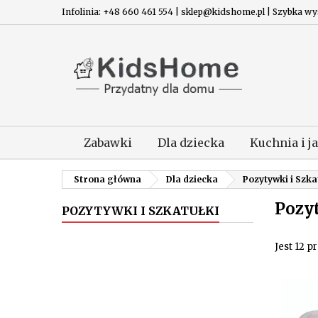
Infolinia: +48 660 461 554 | sklep@kidshome.pl | Szybka wysy
Zabawki
Dla dziecka
Kuchnia i j
Strona główna
Dla dziecka
Pozytywki i Szka
Pozyt
POZYTYWKI I SZKATUŁKI
Jest 12 p