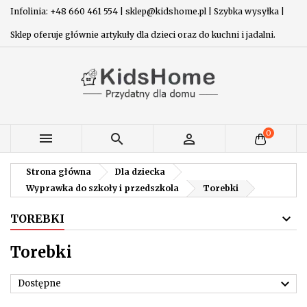
Infolinia: +48 660 461 554 | sklep@kidshome.pl | Szybka wysyłka |
Sklep oferuje głównie artykuły dla dzieci oraz do kuchni i jadalni.
0



Strona główna
Dla dziecka
Wyprawka do szkoły i przedszkola
Torebki
TOREBKI
Torebki

Dostępne