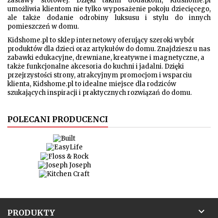
zastawy stołowej. Dzięki takim dodatkom, Kidshome.pl
umożliwia klientom nie tylko wyposażenie pokoju dziecięcego,
ale także dodanie odrobiny luksusu i stylu do innych
pomieszczeń w domu.
Kidshome.pl to sklep internetowy oferujący szeroki wybór
produktów dla dzieci oraz artykułów do domu. Znajdziesz u nas
zabawki edukacyjne, drewniane, kreatywne i magnetyczne, a
także funkcjonalne akcesoria do kuchni i jadalni. Dzięki
przejrzystości strony, atrakcyjnym promocjom i wsparciu
klienta, Kidshome.pl to idealne miejsce dla rodziców
szukających inspiracji i praktycznych rozwiązań do domu.
POLECANI PRODUCENCI

PRODUKTY