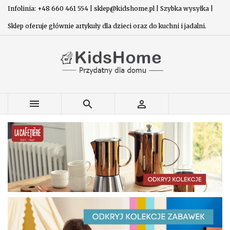
Infolinia: +48 660 461 554 | sklep@kidshome.pl | Szybka wysyłka |
Sklep oferuje głównie artykuły dla dzieci oraz do kuchni i jadalni.


