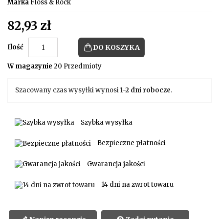
Marka
Floss & Rock
82,93 zł
Ilość
DO KOSZYKA
W magazynie
20 Przedmioty
Szacowany czas wysyłki wynosi
1-2 dni robocze
.
Szybka wysyłka
Bezpieczne płatności
Gwarancja jakości
14 dni na zwrot towaru