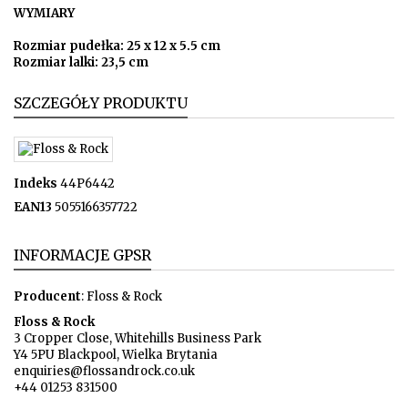
WYMIARY
Rozmiar pudełka: 25 x 12 x 5.5 cm
Rozmiar lalki: 23,5 cm
SZCZEGÓŁY PRODUKTU
Indeks
44P6442
EAN13
5055166357722
INFORMACJE GPSR
Producent
: Floss & Rock
Floss & Rock
3 Cropper Close, Whitehills Business Park
Y4 5PU Blackpool, Wielka Brytania
enquiries@flossandrock.co.uk
+44 01253 831500