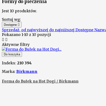
Formy do pieczenia
Jest 10 produktów.
Sortuj wg:
Dostępne

Sprzedaż, od najwyższej do najniższej
Dostępne
Nazwa
Pokazano 1-10 z 10 pozycji


Aktywne filtry
Do koszyka
Indeks:
210 394
Marka:
Birkmann
Forma do Bułek na Hot Dogi / Birkmann