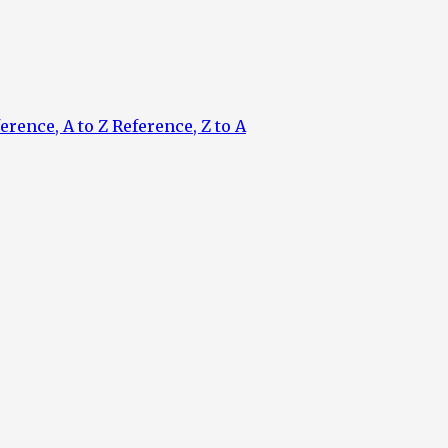
erence, A to Z
Reference, Z to A