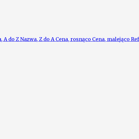
, A do Z
Nazwa, Z do A
Cena, rosnąco
Cena, malejąco
Ref