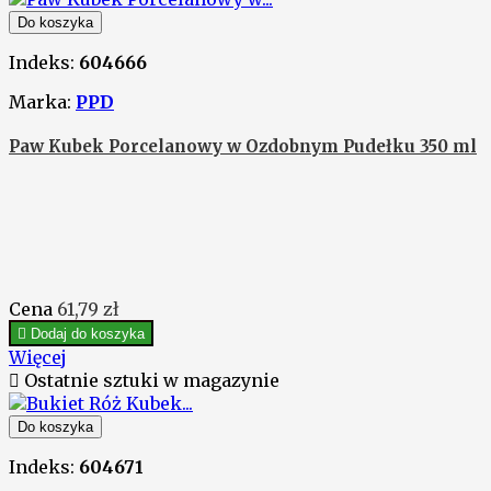
Do koszyka
Indeks:
604666
Marka:
PPD
Paw Kubek Porcelanowy w Ozdobnym Pudełku 350 ml
Cena
61,79 zł

Dodaj do koszyka
Więcej

Ostatnie sztuki w magazynie
Do koszyka
Indeks:
604671