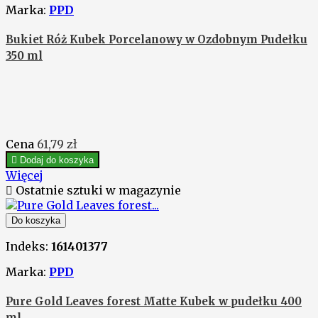
Marka:
PPD
Bukiet Róż Kubek Porcelanowy w Ozdobnym Pudełku
350 ml
Cena
61,79 zł

Dodaj do koszyka
Więcej

Ostatnie sztuki w magazynie
Do koszyka
Indeks:
161401377
Marka:
PPD
Pure Gold Leaves forest Matte Kubek w pudełku 400
ml