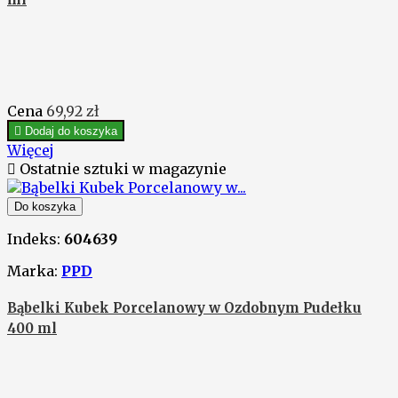
Cena
69,92 zł

Dodaj do koszyka
Więcej

Ostatnie sztuki w magazynie
Do koszyka
Indeks:
604639
Marka:
PPD
Bąbelki Kubek Porcelanowy w Ozdobnym Pudełku
400 ml