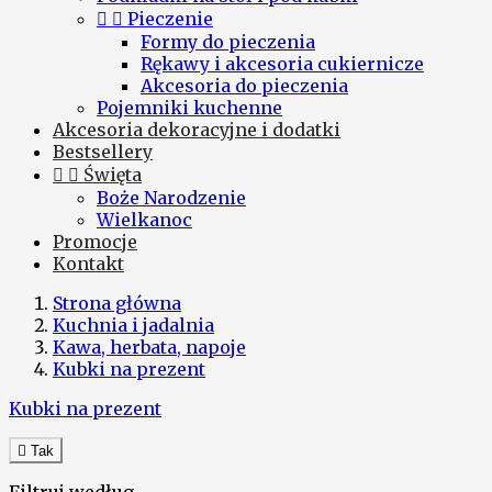


Pieczenie
Formy do pieczenia
Rękawy i akcesoria cukiernicze
Akcesoria do pieczenia
Pojemniki kuchenne
Akcesoria dekoracyjne i dodatki
Bestsellery


Święta
Boże Narodzenie
Wielkanoc
Promocje
Kontakt
Strona główna
Kuchnia i jadalnia
Kawa, herbata, napoje
Kubki na prezent
Kubki na prezent

Tak