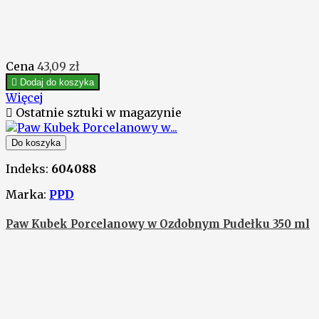
Cena
43,09 zł

Dodaj do koszyka
Więcej

Ostatnie sztuki w magazynie
Do koszyka
Indeks:
604088
Marka:
PPD
Paw Kubek Porcelanowy w Ozdobnym Pudełku 350 ml