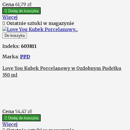
Cena
61,79 zł

Dodaj do koszyka
Więcej

Ostatnie sztuki w magazynie
Do koszyka
Indeks:
603811
Marka:
PPD
Love You Kubek Porcelanowy w Ozdobnym Pudełku
350 ml
Cena
54,47 zł

Dodaj do koszyka
Więcej