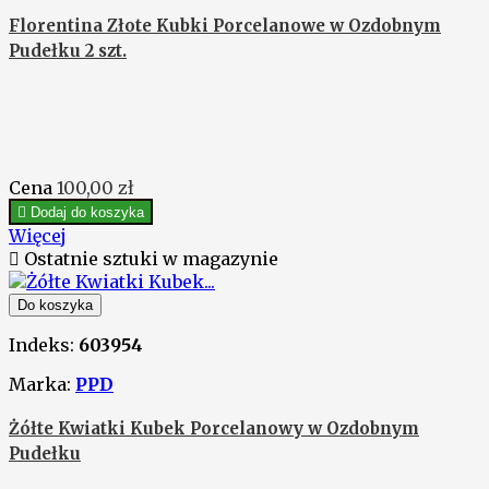
Florentina Złote Kubki Porcelanowe w Ozdobnym
Pudełku 2 szt.
Cena
100,00 zł

Dodaj do koszyka
Więcej

Ostatnie sztuki w magazynie
Do koszyka
Indeks:
603954
Marka:
PPD
Żółte Kwiatki Kubek Porcelanowy w Ozdobnym
Pudełku