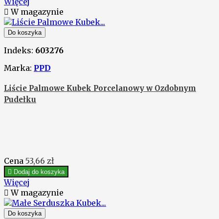
Więcej

W magazynie
Do koszyka
Indeks:
603276
Marka:
PPD
Liście Palmowe Kubek Porcelanowy w Ozdobnym
Pudełku
Cena
53,66 zł

Dodaj do koszyka
Więcej

W magazynie
Do koszyka