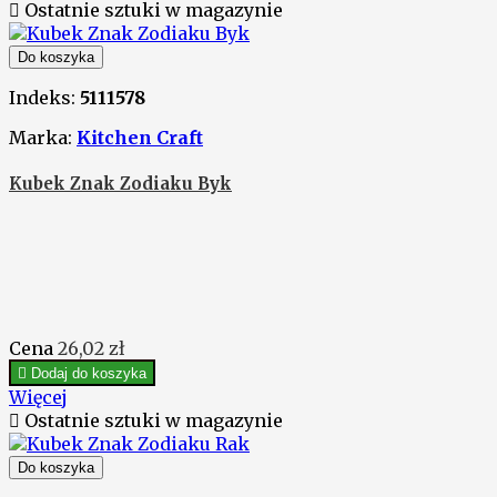

Ostatnie sztuki w magazynie
Do koszyka
Indeks:
5111578
Marka:
Kitchen Craft
Kubek Znak Zodiaku Byk
Cena
26,02 zł

Dodaj do koszyka
Więcej

Ostatnie sztuki w magazynie
Do koszyka