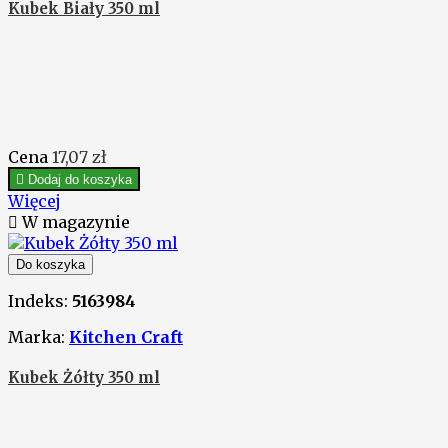
Kubek Biały 350 ml
Cena
17,07 zł

Dodaj do koszyka
Więcej

W magazynie
Do koszyka
Indeks:
5163984
Marka:
Kitchen Craft
Kubek Żółty 350 ml