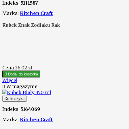
Indeks:
5111587
Marka:
Kitchen Craft
Kubek Znak Zodiaku Rak
Cena
26,02 zł

Dodaj do koszyka
Więcej

W magazynie
Do koszyka
Indeks:
5164069
Marka:
Kitchen Craft