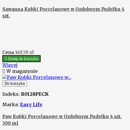
Sawanna Kubki Porcelanowe w Ozdobnym Pudełku 4
szt.
Cena
149,59 zł

Dodaj do koszyka
Więcej

W magazynie
Do koszyka
Indeks:
R0128PECK
Marka:
Easy Life
Paw Kubki Porcelanowe w Ozdobnym Pudełku 4 szt.
300 ml