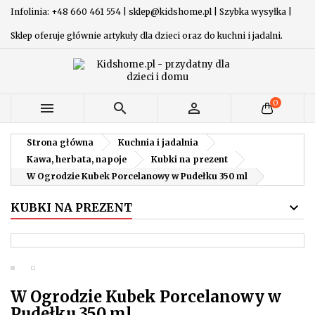
Infolinia: +48 660 461 554 | sklep@kidshome.pl | Szybka wysyłka |
Sklep oferuje głównie artykuły dla dzieci oraz do kuchni i jadalni.
0



Strona główna
Kuchnia i jadalnia
Kawa, herbata, napoje
Kubki na prezent
W Ogrodzie Kubek Porcelanowy w Pudełku 350 ml
KUBKI NA PREZENT
W Ogrodzie Kubek Porcelanowy w
Pudełku 350 ml