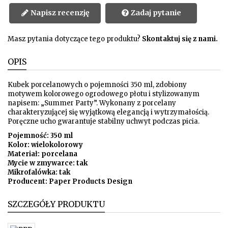
Napisz recenzję
Zadaj pytanie
Masz pytania dotyczące tego produktu?
Skontaktuj się z nami.
OPIS
Kubek porcelanowych o pojemności 350 ml, zdobiony
motywem kolorowego ogrodowego płotu i stylizowanym
napisem: „Summer Party”. Wykonany z porcelany
charakteryzującej się wyjątkową elegancją i wytrzymałością.
Poręczne ucho gwarantuje stabilny uchwyt podczas picia.
Pojemność: 350 ml
Kolor: wielokolorowy
Materiał: porcelana
Mycie w zmywarce: tak
Mikrofalówka: tak
Producent: Paper Products Design
SZCZEGÓŁY PRODUKTU