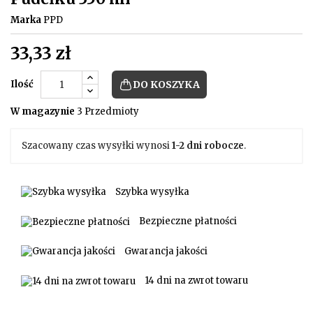
Marka
PPD
33,33 zł
Ilość
DO KOSZYKA
W magazynie
3 Przedmioty
Szacowany czas wysyłki wynosi
1-2 dni robocze
.
Szybka wysyłka
Bezpieczne płatności
Gwarancja jakości
14 dni na zwrot towaru