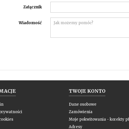
Załącznik
Wiadomość
MACJE
TWOJE KONTO
in
Dane osobowe
 prywatności
Zamówienia
cookies
Moje pokwitowania - korekty pł
Adresy