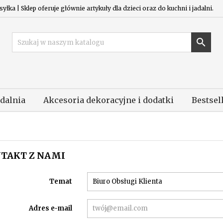
łka | Sklep oferuje głównie artykuły dla dzieci oraz do kuchni i jadalni.

adalnia
Akcesoria dekoracyjne i dodatki
Bestsel
TAKT Z NAMI
Temat
Adres e-mail