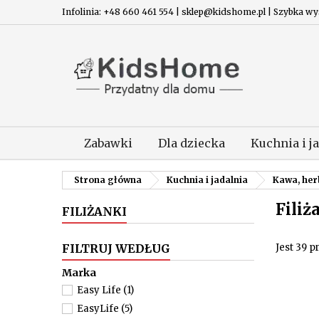
Infolinia: +48 660 461 554 | sklep@kidshome.pl | Szybka wysy
Zabawki
Dla dziecka
Kuchnia i j
Strona główna
Kuchnia i jadalnia
Kawa, her
Filiż
FILIŻANKI
FILTRUJ WEDŁUG
Jest 39 p
Marka
Easy Life
(1)
EasyLife
(5)