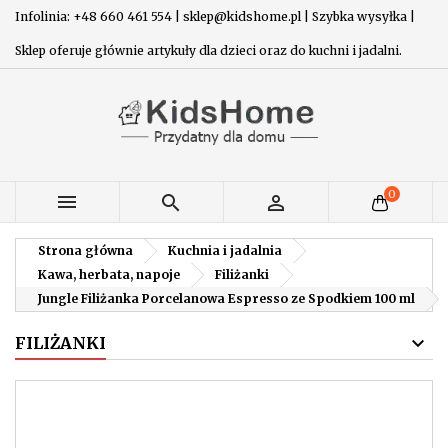
Infolinia: +48 660 461 554 | sklep@kidshome.pl | Szybka wysyłka |
Sklep oferuje głównie artykuły dla dzieci oraz do kuchni i jadalni.
0



Strona główna
Kuchnia i jadalnia
Kawa, herbata, napoje
Filiżanki
Jungle Filiżanka Porcelanowa Espresso ze Spodkiem 100 ml
FILIŻANKI