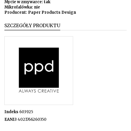
Mycie w zmywarce: tak
Mikrofalówka: nie
Producent: Paper Products Design
SZCZEGÓŁY PRODUKTU
Indeks
603925
EAN13
4021766260350