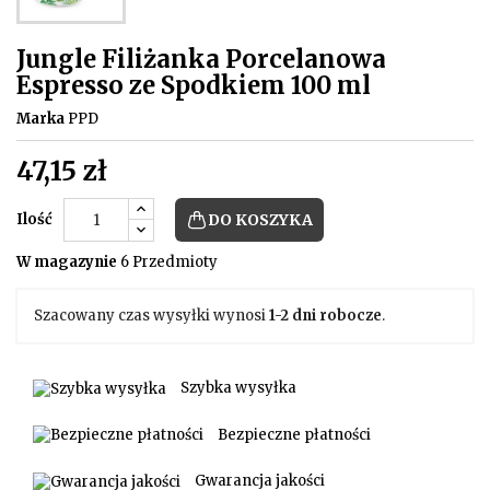
Jungle Filiżanka Porcelanowa
Espresso ze Spodkiem 100 ml
Marka
PPD
47,15 zł
Ilość
DO KOSZYKA
W magazynie
6 Przedmioty
Szacowany czas wysyłki wynosi
1-2 dni robocze
.
Szybka wysyłka
Bezpieczne płatności
Gwarancja jakości