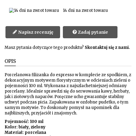
14 dni na zwrot towaru
Napisz recenzję
Zadaj pytanie
Masz pytania dotyczące tego produktu?
Skontaktuj się z nami.
OPIS
Porcelanowa filiżanka do espresso w komplecie ze spodkiem, z
dekoracyjnym motywem florystycznym w odcieniach zieleni o
pojemności 100 ml. Wykonana z najszlachetniejszej odmiany
porcelany. Idealnie sprawdzi się do serwowania kawy, herbaty,
jak i ziołowych naparów. Poręczne ucho gwarantuje stabilny
uchwyt podczas picia. Zapakowana w ozdobne pudełko, o tym
samym motywie. To doskonały pomysł na upominek dla
najbliższych, przyjaciół i znajomych.
Pojemność: 100 ml
Kolor: biały, zielony
Materiał: porcelana