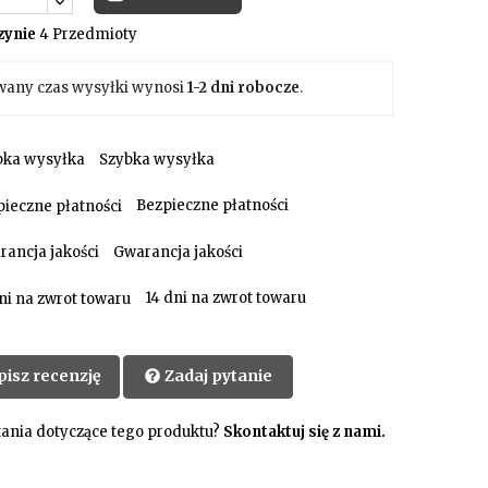
ynie
4 Przedmioty
wany czas wysyłki wynosi
1-2 dni robocze
.
Szybka wysyłka
Bezpieczne płatności
Gwarancja jakości
14 dni na zwrot towaru
pisz recenzję
Zadaj pytanie
ania dotyczące tego produktu?
Skontaktuj się z nami.