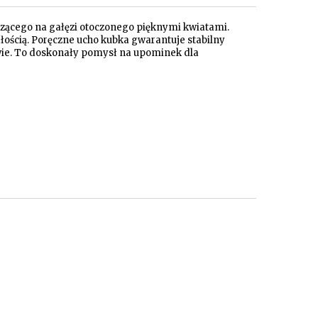
zącego na gałęzi otoczonego pięknymi kwiatami.
łością. Poręczne ucho kubka gwarantuje stabilny
ie. To doskonały pomysł na upominek dla