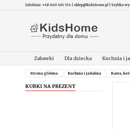
Infolinia: +48 660 461 554 | sklep@kidshome.pl | Szybka wysy
Zabawki
Dla dziecka
Kuchnia i j
Strona główna
Kuchnia i jadalnia
Kawa, her
KUBKI NA PREZENT