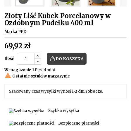
Złoty Liść Kubek Porcelanowy w
Ozdobnym Pudełku 400 ml
Marka
PPD
69,92 zł
Ilość
DO KOSZYKA
W magazynie
1 Przedmiot

Ostatnie sztuki w magazynie
Szacowany czas wysyłki wynosi
1-2 dni robocze
.
Szybka wysyłka
Bezpieczne płatności