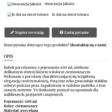
Gwarancja jakości
14 dni na zwrot towaru
Napisz recenzję
Zadaj pytanie
Masz pytania dotyczące tego produktu?
Skontaktuj się z nami.
OPIS
Kubek porcelanowy o pojemności 400 ml, zdobiony
delikatnym złotym liściem w kolorze ciemnoszarym.
Wykonany z porcelany charakteryzującej się wyjątkową
elegancją i wytrzymałością. Poręczne ucho gwarantuje stabilny
uchwyt podczas picia. Zapakowany w ozdobne pudełko, o tym
samym motywie. To doskonały pomysł na upominek dla
najbliższych, przyjaciół i znajomych.
Pojemność: 400 ml
Kolor: ciemnoszary
Materiał: porcelana