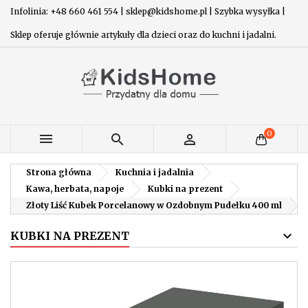
Infolinia: +48 660 461 554 | sklep@kidshome.pl | Szybka wysyłka |
Sklep oferuje głównie artykuły dla dzieci oraz do kuchni i jadalni.
0



Strona główna
Kuchnia i jadalnia
Kawa, herbata, napoje
Kubki na prezent
Złoty Liść Kubek Porcelanowy w Ozdobnym Pudełku 400 ml
KUBKI NA PREZENT