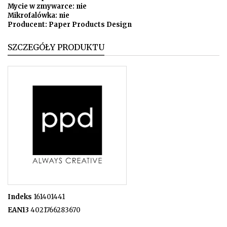
Mycie w zmywarce: nie
Mikrofalówka: nie
Producent: Paper Products Design
SZCZEGÓŁY PRODUKTU
Indeks
161401441
EAN13
4021766283670