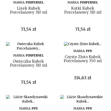
DO KOSZYKA
DO KOSZYKA
MARKA:
PIMPERNEL
MARKA:
PIMPERNEL
Lisek Kubek
Kotki Kubek
Porcelanowy 310 ml
Porcelanowy 310 ml
Cena
Cena
71,54 zł
71,54 zł
DO KOSZYKA
MARKA:
PPD
DO KOSZYKA
MARKA:
PIMPERNEL
Czyste Złoto Kubek
Porcelanowy 350 ml
Owieczka Kubek
Porcelanowy 310 ml
Cena
114,63 zł
Cena
71,54 zł
DO KOSZYKA
DO KOSZYKA
MARKA:
PPD
MARKA:
PPD