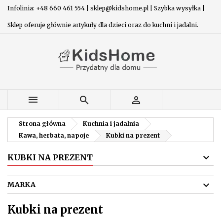
Infolinia: +48 660 461 554 | sklep@kidshome.pl | Szybka wysyłka |
Sklep oferuje głównie artykuły dla dzieci oraz do kuchni i jadalni.



Strona główna
Kuchnia i jadalnia
Kawa, herbata, napoje
Kubki na prezent
KUBKI NA PREZENT

MARKA
Kubki na prezent