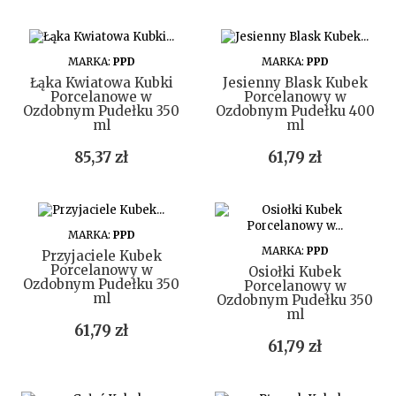
DO KOSZYKA
DO KOSZYKA
MARKA:
PPD
MARKA:
PPD
Łąka Kwiatowa Kubki
Jesienny Blask Kubek
Porcelanowe w
Porcelanowy w
Ozdobnym Pudełku 350
Ozdobnym Pudełku 400
ml
ml
Cena
Cena
85,37 zł
61,79 zł
DO KOSZYKA
MARKA:
PPD
DO KOSZYKA
MARKA:
PPD
Przyjaciele Kubek
Porcelanowy w
Osiołki Kubek
Ozdobnym Pudełku 350
Porcelanowy w
ml
Ozdobnym Pudełku 350
ml
Cena
61,79 zł
Cena
61,79 zł