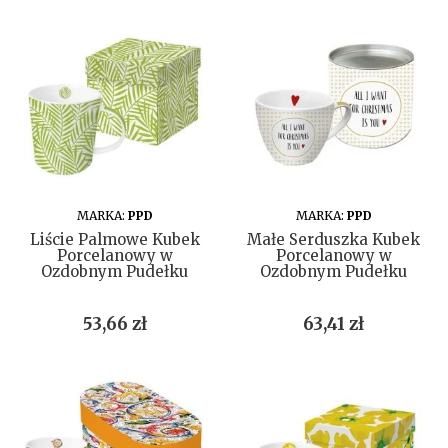
DO KOSZYKA
DO KOSZYKA
MARKA:
PPD
MARKA:
PPD
Liście Palmowe Kubek
Małe Serduszka Kubek
Porcelanowy w
Porcelanowy w
Ozdobnym Pudełku
Ozdobnym Pudełku
Cena
Cena
53,66 zł
63,41 zł