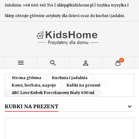
Infolinia: +48 660 461 554 | sklep@kidshome.pl | Szybka wysyłka |
Sklep oferuje głównie artykuły dla dzieci oraz do kuchni i jadalni.
0



Strona główna
Kuchnia i jadalnia
Kawa, herbata, napoje
Kubki na prezent
ABC Love Kubek Porcelanowy Biały 400 ml
KUBKI NA PREZENT