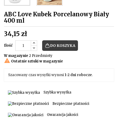
ABC Love Kubek Porcelanowy Biały
400 ml
34,15 zł
Ilość
DO KOSZYKA
W magazynie
2 Przedmioty

Ostatnie sztuki w magazynie
Szacowany czas wysyłki wynosi
1-2 dni robocze
.
Szybka wysyłka
Bezpieczne płatności
Gwarancja jakości