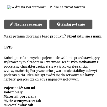
14 dni na zwrot towaru
Napisz recenzję
Zadaj pytanie
Masz pytania dotyczące tego produktu?
Skontaktuj się z nami.
OPIS
Kubek porcelanowych o pojemności 400 ml, przedstawiający
stylizowanym alfabetem i czerwone serduszko. Wykonany z
porcelany charakteryzującej się wyjątkową elegancją i
wytrzymałością. Poręczne ucho gwarantuje stabilny uchwyt
podczas picia. Idealnie sprawdzi się do serwowania kawy,
herbaty, gorącej czekolady i naparów ziołowych.
Pojemność: 400 ml
Kolor: biały
Materiał: porcelana
Mycie w zmywarce: tak
Mikrofalówka: tak