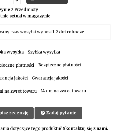
ynie
2 Przedmioty
tnie sztuki w magazynie
wany czas wysyłki wynosi
1-2 dni robocze
.
Szybka wysyłka
Bezpieczne płatności
Gwarancja jakości
14 dni na zwrot towaru
pisz recenzję
Zadaj pytanie
ania dotyczące tego produktu?
Skontaktuj się z nami.