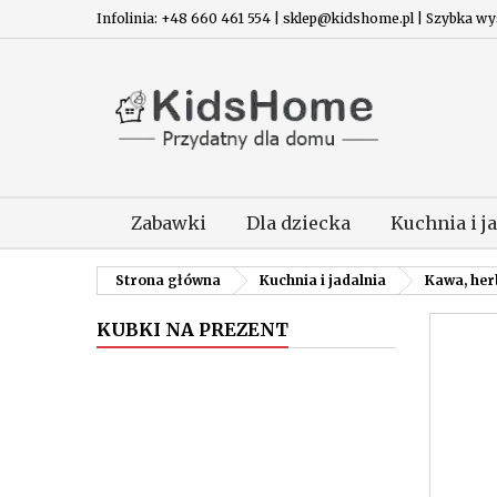
Infolinia: +48 660 461 554 | sklep@kidshome.pl | Szybka wysy
Zabawki
Dla dziecka
Kuchnia i j
Strona główna
Kuchnia i jadalnia
Kawa, her
KUBKI NA PREZENT