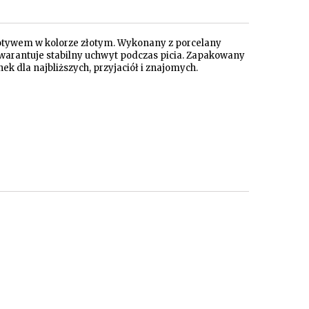
otywem w kolorze złotym. Wykonany z porcelany
gwarantuje stabilny uchwyt podczas picia. Zapakowany
dla najbliższych, przyjaciół i znajomych.