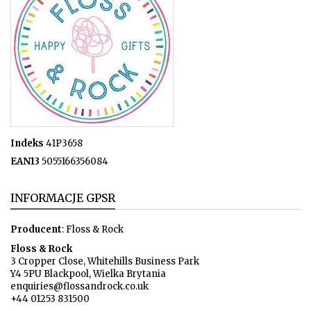
Indeks
41P3658
EAN13
5055166356084
INFORMACJE GPSR
Producent
: Floss & Rock
Floss & Rock
3 Cropper Close, Whitehills Business Park
Y4 5PU Blackpool, Wielka Brytania
enquiries@flossandrock.co.uk
+44 01253 831500