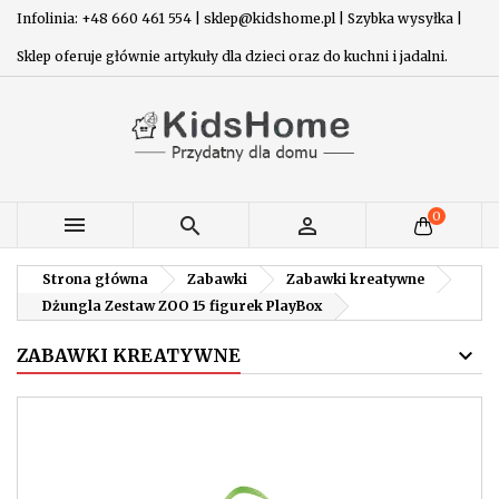
Infolinia: +48 660 461 554 | sklep@kidshome.pl | Szybka wysyłka |
Sklep oferuje głównie artykuły dla dzieci oraz do kuchni i jadalni.
0



Strona główna
Zabawki
Zabawki kreatywne
Dżungla Zestaw ZOO 15 figurek PlayBox
ZABAWKI KREATYWNE