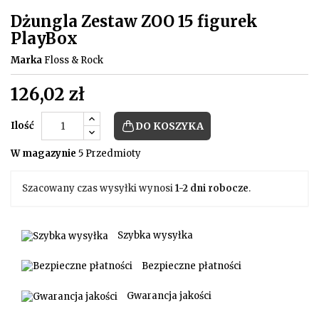
Dżungla Zestaw ZOO 15 figurek
PlayBox
Marka
Floss & Rock
126,02 zł
Ilość
DO KOSZYKA
W magazynie
5 Przedmioty
Szacowany czas wysyłki wynosi
1-2 dni robocze
.
Szybka wysyłka
Bezpieczne płatności
Gwarancja jakości