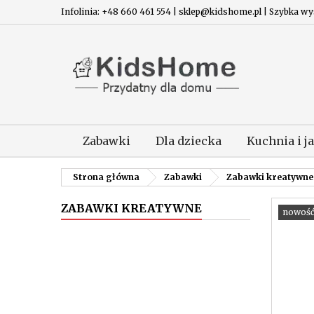
Infolinia: +48 660 461 554 | sklep@kidshome.pl | Szybka wysy
Zabawki
Dla dziecka
Kuchnia i j
Strona główna
Zabawki
Zabawki kreatywne
ZABAWKI KREATYWNE
nowoś