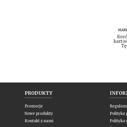
MAR
Kre
karto
Tę
PRODUKTY
INFOR
Promocje
Regulam
Nowe produkty
Polityka
Kontakt z nami
Polityka 