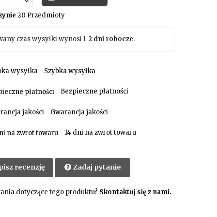
ynie
20 Przedmioty
wany czas wysyłki wynosi
1-2 dni robocze
.
Szybka wysyłka
Bezpieczne płatności
Gwarancja jakości
14 dni na zwrot towaru
pisz recenzję
Zadaj pytanie
ania dotyczące tego produktu?
Skontaktuj się z nami.