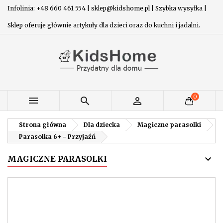
Infolinia: +48 660 461 554 | sklep@kidshome.pl | Szybka wysyłka |
Sklep oferuje głównie artykuły dla dzieci oraz do kuchni i jadalni.
0



Strona główna
Dla dziecka
Magiczne parasolki
Parasolka 6+ - Przyjaźń
MAGICZNE PARASOLKI