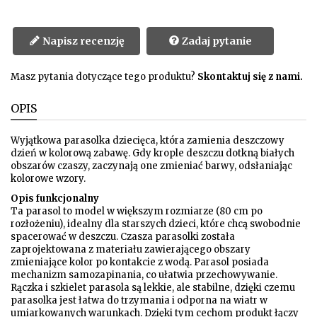
Napisz recenzję
Zadaj pytanie
Masz pytania dotyczące tego produktu?
Skontaktuj się z nami.
OPIS
Wyjątkowa parasolka dziecięca, która zamienia deszczowy
dzień w kolorową zabawę. Gdy krople deszczu dotkną białych
obszarów czaszy, zaczynają one zmieniać barwy, odsłaniając
kolorowe wzory.
Opis funkcjonalny
Ta parasol to model w większym rozmiarze (80 cm po
rozłożeniu), idealny dla starszych dzieci, które chcą swobodnie
spacerować w deszczu. Czasza parasolki została
zaprojektowana z materiału zawierającego obszary
zmieniające kolor po kontakcie z wodą. Parasol posiada
mechanizm samozapinania, co ułatwia przechowywanie.
Rączka i szkielet parasola są lekkie, ale stabilne, dzięki czemu
parasolka jest łatwa do trzymania i odporna na wiatr w
umiarkowanych warunkach. Dzięki tym cechom produkt łączy