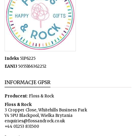
Indeks
51P6225
EAN13
5055166362252
INFORMACJE GPSR
Producent
: Floss & Rock
Floss & Rock
3 Cropper Close, Whitehills Business Park
Y4 5PU Blackpool, Wielka Brytania
enquiries@flossandrock.co.uk
+44 01253 831500