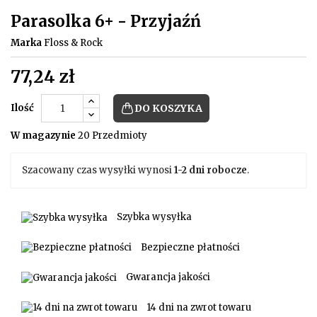
Parasolka 6+ - Przyjaźń
Marka
Floss & Rock
77,24 zł
Ilość
DO KOSZYKA
W magazynie
20 Przedmioty
Szacowany czas wysyłki wynosi
1-2 dni robocze
.
Szybka wysyłka
Bezpieczne płatności
Gwarancja jakości
14 dni na zwrot towaru