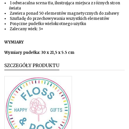
1 odwracalna scena tła, ilustrująca miejsca z różnych stron
świata
Zawiera ponad 50 elementów magnetycznych do zabawy
Szufladę do przechowywania wszystkich elementów
Poręczne pudełko wielokrotnego użytku
Zalecany wiek: 3+
WYMIARY
Wymiary pudełka: 30 x 21,5 x 5.5 cm
SZCZEGÓŁY PRODUKTU