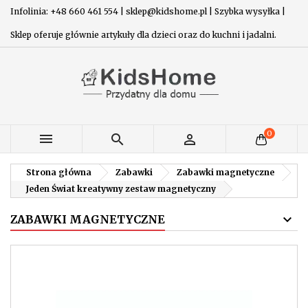
Infolinia: +48 660 461 554 | sklep@kidshome.pl | Szybka wysyłka |
Sklep oferuje głównie artykuły dla dzieci oraz do kuchni i jadalni.
0



Strona główna
Zabawki
Zabawki magnetyczne
Jeden Świat kreatywny zestaw magnetyczny
ZABAWKI MAGNETYCZNE