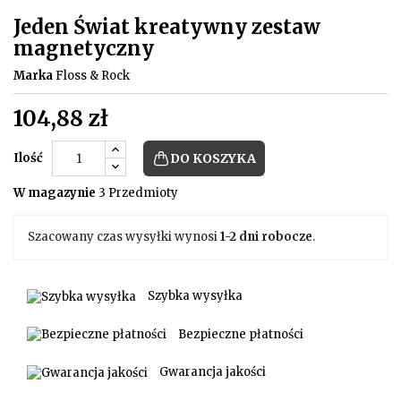
Jeden Świat kreatywny zestaw
magnetyczny
Marka
Floss & Rock
104,88 zł
Ilość
DO KOSZYKA
W magazynie
3 Przedmioty
Szacowany czas wysyłki wynosi
1-2 dni robocze
.
Szybka wysyłka
Bezpieczne płatności
Gwarancja jakości