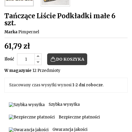
Tańczące Liście Podkładki małe 6
szt.
Marka
Pimpernel
61,79 zł
Ilość
DO KOSZYKA
W magazynie
12 Przedmioty
Szacowany czas wysyłki wynosi
1-2 dni robocze
.
Szybka wysyłka
Bezpieczne płatności
Gwarancja jakości