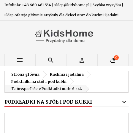
Infolinia: +48 660 461 554 | sklep@kidshome.pl | Szybka wysyłka |
Sklep oferuje głównie artykuły dla dzieci oraz do kuchni i jadalni.
0



Strona główna
Kuchnia i jadalnia
Podkładki na stół i pod kubki
Tańczące Liście Podkładki małe 6 szt.
PODKŁADKI NA STÓŁ I POD KUBKI