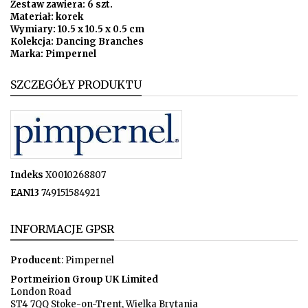
Zestaw zawiera: 6 szt.
Materiał: korek
Wymiary: 10.5 x 10.5 x 0.5 cm
Kolekcja: Dancing Branches
Marka: Pimpernel
SZCZEGÓŁY PRODUKTU
Indeks
X0010268807
EAN13
749151584921
INFORMACJE GPSR
Producent
: Pimpernel
Portmeirion Group UK Limited
London Road
ST4 7QQ Stoke-on-Trent, Wielka Brytania