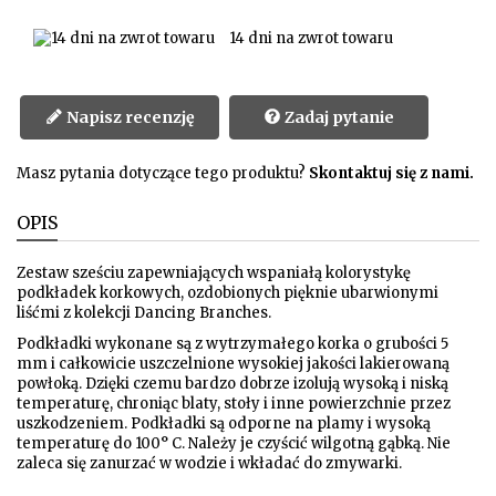
14 dni na zwrot towaru
Napisz recenzję
Zadaj pytanie
Masz pytania dotyczące tego produktu?
Skontaktuj się z nami.
OPIS
Zestaw sześciu zapewniających wspaniałą kolorystykę
podkładek korkowych, ozdobionych pięknie ubarwionymi
liśćmi z kolekcji Dancing Branches.
Podkładki wykonane są z wytrzymałego korka o grubości 5
mm i całkowicie uszczelnione wysokiej jakości lakierowaną
powłoką. Dzięki czemu bardzo dobrze izolują wysoką i niską
temperaturę, chroniąc blaty, stoły i inne powierzchnie przez
uszkodzeniem. Podkładki są odporne na plamy i wysoką
temperaturę do 100° C. Należy je czyścić wilgotną gąbką. Nie
zaleca się zanurzać w wodzie i wkładać do zmywarki.