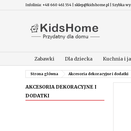
Infolinia: +48 660 461 554 | sklep@kidshome.pl | Szybka wysy
Zabawki
Dla dziecka
Kuchnia i j
Strona główna
Akcesoria dekoracyjne i dodatki
AKCESORIA DEKORACYJNE I
DODATKI