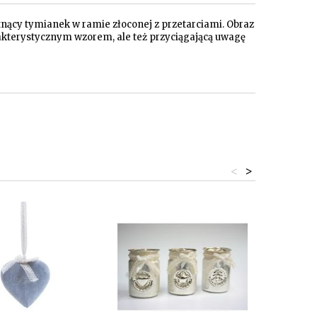
tnący tymianek w ramie złoconej z przetarciami. Obraz
akterystycznym wzorem, ale też przyciągającą uwagę
<
>