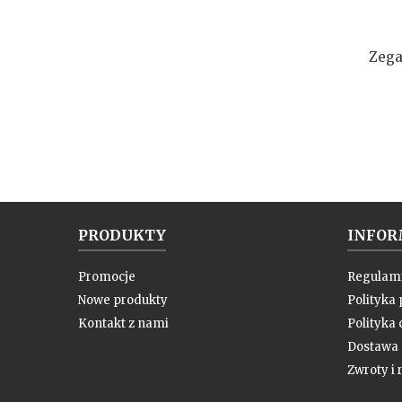
Zega
PRODUKTY
INFOR
Promocje
Regulam
Nowe produkty
Polityka
Kontakt z nami
Polityka 
Dostawa
Zwroty i