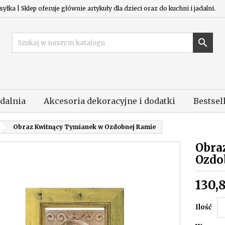
łka | Sklep oferuje głównie artykuły dla dzieci oraz do kuchni i jadalni.

adalnia
Akcesoria dekoracyjne i dodatki
Bestsel
Obraz Kwitnący Tymianek w Ozdobnej Ramie
Obra
Ozdo
130,8
Ilość