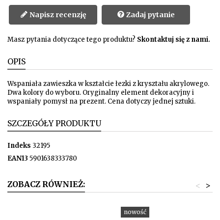
Napisz recenzję
Zadaj pytanie
Masz pytania dotyczące tego produktu?
Skontaktuj się z nami.
OPIS
Wspaniała zawieszka w kształcie łezki z kryształu akrylowego.
Dwa kolory do wyboru. Oryginalny element dekoracyjny i
wspaniały pomysł na prezent. Cena dotyczy jednej sztuki.
SZCZEGÓŁY PRODUKTU
Indeks
32195
EAN13
5901638333780
ZOBACZ RÓWNIEŻ:
<
>
nowość