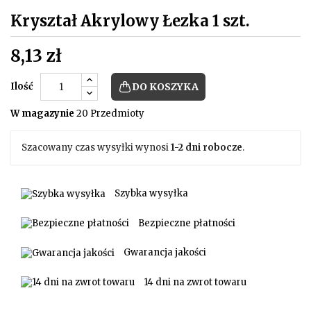
Kryształ Akrylowy Łezka 1 szt.
8,13 zł
Ilość
DO KOSZYKA
W magazynie
20 Przedmioty
Szacowany czas wysyłki wynosi
1-2 dni robocze
.
Szybka wysyłka
Bezpieczne płatności
Gwarancja jakości
14 dni na zwrot towaru