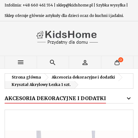
Infolinia: +48 660 461 554 | sklep@kidshome.pl | Szybka wysyłka |
Sklep oferuje głównie artykuły dla dzieci oraz do kuchni i jadalni.
0



Strona główna
Akcesoria dekoracyjne i dodatki
Kryształ Akrylowy Łezka 1 szt.
AKCESORIA DEKORACYJNE I DODATKI