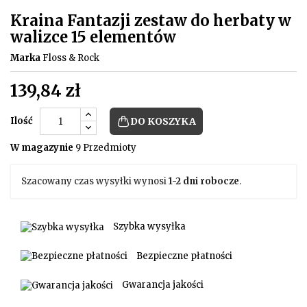
Kraina Fantazji zestaw do herbaty w
walizce 15 elementów
Marka
Floss & Rock
139,84 zł
Ilość
DO KOSZYKA
W magazynie
9 Przedmioty
Szacowany czas wysyłki wynosi
1-2 dni robocze
.
Szybka wysyłka
Bezpieczne płatności
Gwarancja jakości