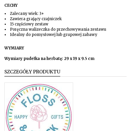
CECHY
Zalecany wiek: 3+
Zawiera grający czajniczek
15 częściowy zestaw
Poręczna walizeczka do przechowywania zestawu
Idealny do pomysłowej lub grupowej zabawy
WYMIARY
Wymiary pudełka na herbatę: 29 x 19 x 9.5 cm
SZCZEGÓŁY PRODUKTU