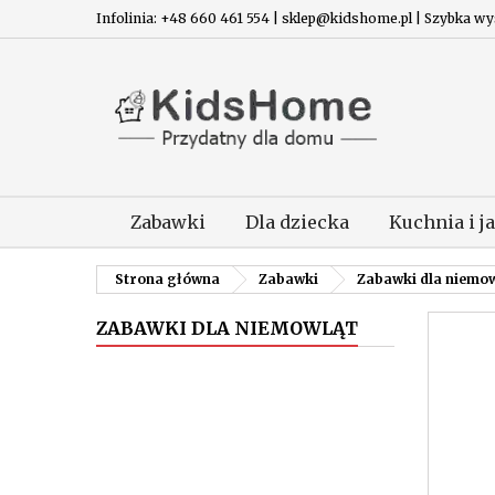
Infolinia: +48 660 461 554 | sklep@kidshome.pl | Szybka wysy
Zabawki
Dla dziecka
Kuchnia i j
Strona główna
Zabawki
Zabawki dla niemow
ZABAWKI DLA NIEMOWLĄT