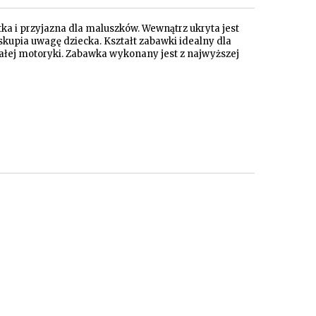
a i przyjazna dla maluszków. Wewnątrz ukryta jest
y skupia uwagę dziecka. Kształt zabawki idealny dla
małej motoryki. Zabawka wykonany jest z najwyższej