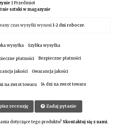
ynie
1 Przedmiot
tnie sztuki w magazynie
wany czas wysyłki wynosi
1-2 dni robocze
.
Szybka wysyłka
Bezpieczne płatności
Gwarancja jakości
14 dni na zwrot towaru
pisz recenzję
Zadaj pytanie
ania dotyczące tego produktu?
Skontaktuj się z nami.