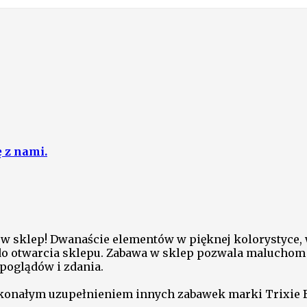
ę z nami.
 sklep! Dwanaście elementów w pięknej kolorystyce, 
 otwarcia sklepu. Zabawa w sklep pozwala maluchom wc
poglądów i zdania.
konałym uzupełnieniem innych zabawek marki Trixie B