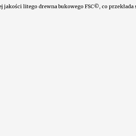
 jakości litego drewna bukowego FSC©, co przekłada si