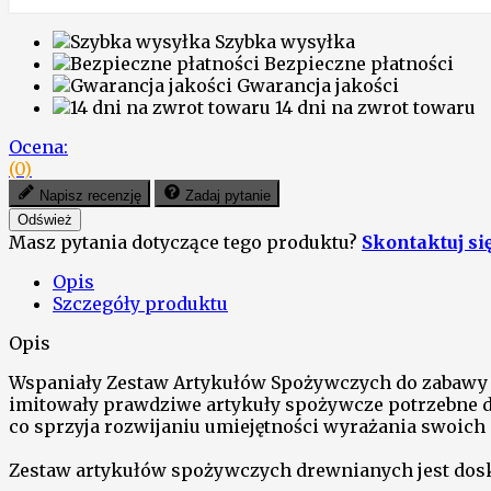
Szybka wysyłka
Bezpieczne płatności
Gwarancja jakości
14 dni na zwrot towaru
Ocena:
(0)
Napisz recenzję
Zadaj pytanie
Masz pytania dotyczące tego produktu?
Skontaktuj si
Opis
Szczegóły produktu
Opis
Wspaniały Zestaw Artykułów Spożywczych do zabawy w
imitowały prawdziwe artykuły spożywcze potrzebne do
co sprzyja rozwijaniu umiejętności wyrażania swoich 
Zestaw artykułów spożywczych drewnianych jest dos