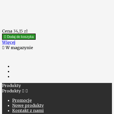
Cena
34,15 zł

Dodaj do koszyka
Więcej

W magazynie
Produkty
Produkty


Promocje
Nowe produkty
Kontakt z nami