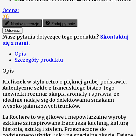
Ocena:
(0)
Napisz recenzję
Zadaj pytanie
Masz pytania dotyczące tego produktu?
Skontaktuj
się z nami.
Opis
Szczegóły produktu
Opis
Kieliszek w stylu retro o pięknej grubej podstawie.
Autentyczne szkło z francuskiego bistro. Jego
niewielki rozmiar skupia aromaty i sprawia, że
idealnie nadaje się do delektowania smakami
wysoko gatunkowych trunków.
La Rochere to wyjątkowe i niepowtarzalne wyroby
szklane zainspirowane francuską kuchnią, kulturą,
historią, sztuką i stylem. Przeznaczone do
codziennego użytku, jak i na specjalne okazje. Dające