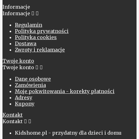
Informacje
Informacje


Regulamin
Polityka prywatności
Polityka cookies
Dostawa
Zwroty i reklamacje
Twoje konto
Twoje konto


Dane osobowe
Zamówienia
Moje pokwitowania - korekty płatności
Adresy
Kupony
Kontakt
Kontakt


Kidshome.pl - przydatny dla dzieci i domu