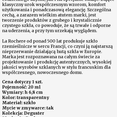
klasyczny urok współczesnym wzorom, komfort
użytkowania i ponadczasową elegancję. Szczególna
cechą, a zarazem wielkim atutem marki, jest
tworzenie produktów z grubego i krystalicznie
czystego szkła, co powoduje, że są trwałe i odporne
na uderzenia, a przy tym urzekają wyglądem.
La Rochere od ponad 500 lat produkuje szkło
rzemieślnicze w sercu Francji, co czyni ją najstarszą
nieprzerwanie działającą hutą szkła w Europie.
Marka jest rozpoznawana na całym świecie za
projektowanie i produkcję autentycznych, wysokiej
jakości wyrobów szklanych w stylu francuskim dla
współczesnego, nowoczesnego domu.
Cena dotyczy 1 szt.
Pojemność: 20 ml
Wymiary: h 6,8 cm
Kolor: transparentny
Materiał: szkło
Mycie w zmywarce: tak
Kolekcja: Deguster