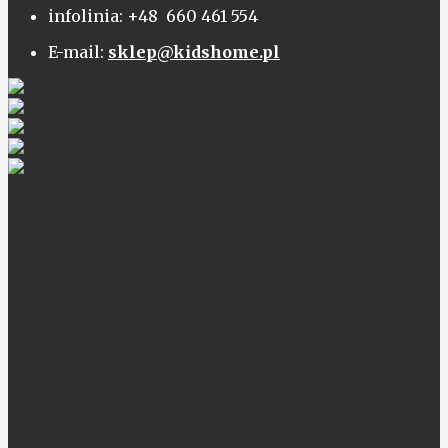
infolinia: +48 660 461 554
E-mail:
sklep@kidshome.pl