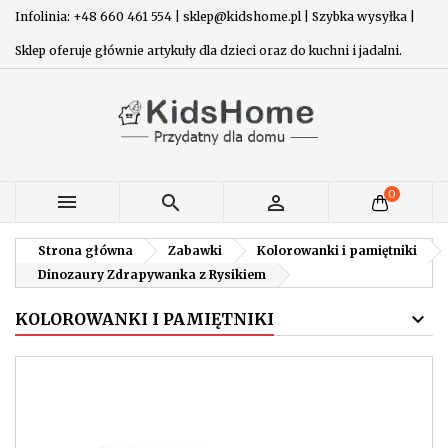
Infolinia: +48 660 461 554 | sklep@kidshome.pl | Szybka wysyłka |
Sklep oferuje głównie artykuły dla dzieci oraz do kuchni i jadalni.
0



Strona główna
Zabawki
Kolorowanki i pamiętniki
Dinozaury Zdrapywanka z Rysikiem
KOLOROWANKI I PAMIĘTNIKI