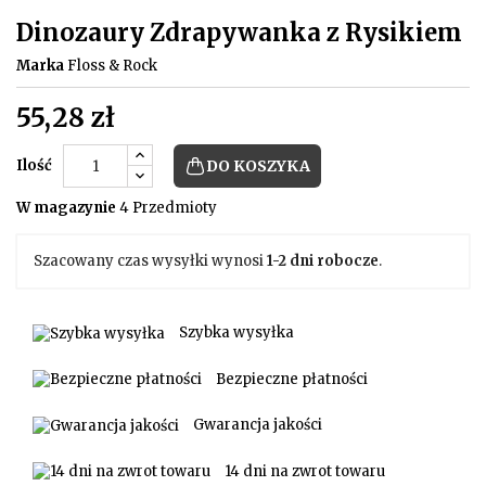
Dinozaury Zdrapywanka z Rysikiem
Marka
Floss & Rock
55,28 zł
Ilość
DO KOSZYKA
W magazynie
4 Przedmioty
Szacowany czas wysyłki wynosi
1-2 dni robocze
.
Szybka wysyłka
Bezpieczne płatności
Gwarancja jakości
14 dni na zwrot towaru