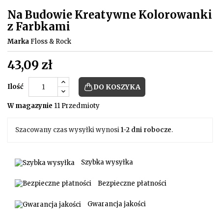
Na Budowie Kreatywne Kolorowanki
z Farbkami
Marka
Floss & Rock
43,09 zł
Ilość
DO KOSZYKA
W magazynie
11 Przedmioty
Szacowany czas wysyłki wynosi
1-2 dni robocze
.
Szybka wysyłka
Bezpieczne płatności
Gwarancja jakości