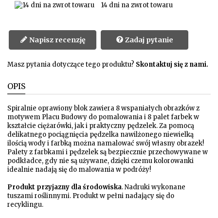
14 dni na zwrot towaru
Napisz recenzję
Zadaj pytanie
Masz pytania dotyczące tego produktu?
Skontaktuj się z nami.
OPIS
Spiralnie oprawiony blok zawiera 8 wspaniałych obrazków z
motywem Placu Budowy do pomalowania i 8 palet farbek w
kształcie ciężarówki, jak i praktyczny pędzelek. Za pomocą
delikatnego pociągnięcia pędzelka nawilżonego niewielką
ilością wody i farbką można namalować swój własny obrazek!
Palety z farbkami i pędzelek są bezpiecznie przechowywane w
podkładce, gdy nie są używane, dzięki czemu kolorowanki
idealnie nadają się do malowania w podróży!
Produkt przyjazny dla środowiska
. Nadruki wykonane
tuszami roślinnymi. Produkt w pełni nadający się do
recyklingu.