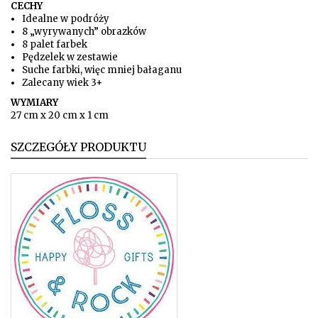
CECHY
Idealne w podróży
8 „wyrywanych” obrazków
8 palet farbek
Pędzelek w zestawie
Suche farbki, więc mniej bałaganu
Zalecany wiek 3+
WYMIARY
27 cm x 20 cm x 1 cm
SZCZEGÓŁY PRODUKTU