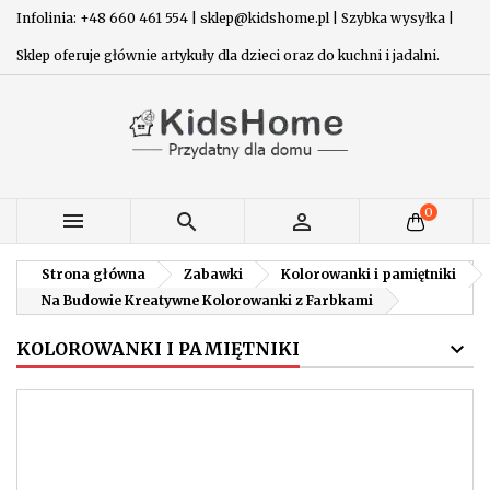
Infolinia: +48 660 461 554 | sklep@kidshome.pl | Szybka wysyłka |
Sklep oferuje głównie artykuły dla dzieci oraz do kuchni i jadalni.
0



Strona główna
Zabawki
Kolorowanki i pamiętniki
Na Budowie Kreatywne Kolorowanki z Farbkami
KOLOROWANKI I PAMIĘTNIKI