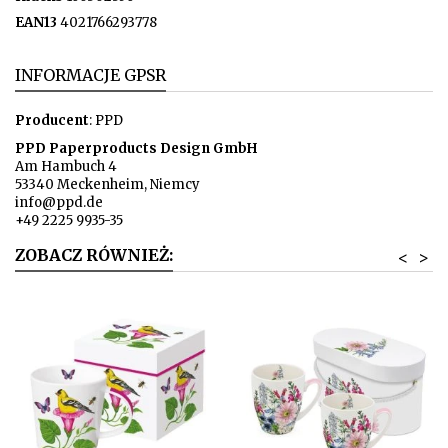
EAN13
4021766293778
INFORMACJE GPSR
Producent
: PPD
PPD Paperproducts Design GmbH
Am Hambuch 4
53340 Meckenheim, Niemcy
info@ppd.de
+49 2225 9935-35
ZOBACZ RÓWNIEŻ:
<
>