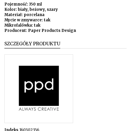
Pojemność: 350 ml
Kolor: biały, beżowy, szary
Materiał: porcelana
Mycie w zmywarce: tak
Mikrofalówka: tak
Producent: Paper Products Design
SZCZEGÓŁY PRODUKTU
Indeks
160302356