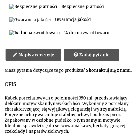
Bezpieczne płatności
Gwarancja jakości
14 dni na zwrot towaru
Napisz recenzję
Zadaj pytanie
Masz pytania dotyczące tego produktu?
Skontaktuj się z nami.
OPIS
Kubek porcelanowych o pojemności 350 ml, przedstawiający
delikatn motyw skandynawskich liści. Wykonany z porcelany
charakteryzującej się wyjątkową elegancją i wytrzymałością.
Poręczne ucho gwarantuje stabilny uchwyt podczas picia.
Zapakowany w ozdobne pudełko, o tym samym motywie.
Idealnie sprawdzi się do serwowania kawy, herbaty, gorącej
czekolady i naparów ziołowych.