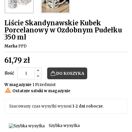
Liście Skandynawskie Kubek
Porcelanowy w Ozdobnym Pudełku
350 ml
Marka
PPD
61,79 zł
Ilość
DO KOSZYKA
W magazynie
1 Przedmiot

Ostatnie sztuki w magazynie
Szacowany czas wysyłki wynosi
1-2 dni robocze
.
Szybka wysyłka