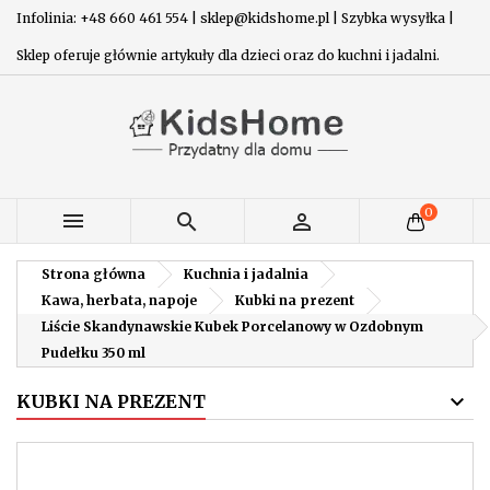
Infolinia: +48 660 461 554 | sklep@kidshome.pl | Szybka wysyłka |
Sklep oferuje głównie artykuły dla dzieci oraz do kuchni i jadalni.
0



Strona główna
Kuchnia i jadalnia
Kawa, herbata, napoje
Kubki na prezent
Liście Skandynawskie Kubek Porcelanowy w Ozdobnym
Pudełku 350 ml
KUBKI NA PREZENT