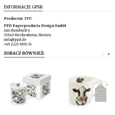
INFORMACJE GPSR
Producent
: PPD
PPD Paperproducts Design GmbH
Am Hambuch 4
53340 Meckenheim, Niemcy
info@ppd.de
+49 2225 9935-35
ZOBACZ RÓWNIEŻ:
<
>