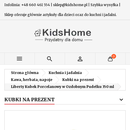
Infolinia: +48 660 461 554 | sklep@kidshome.pl | Szybka wysyłka |
Sklep oferuje głównie artykuły dla dzieci oraz do kuchni i jadalni.
0



Strona główna
Kuchnia i jadalnia
Kawa, herbata, napoje
Kubki na prezent
Liberty Kubek Porcelanowy w Ozdobnym Pudełku 350 ml
KUBKI NA PREZENT