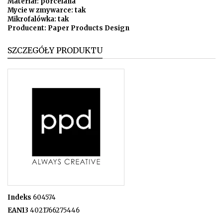
Materiał: porcelana
Mycie w zmywarce: tak
Mikrofalówka: tak
Producent: Paper Products Design
SZCZEGÓŁY PRODUKTU
Indeks
604574
EAN13
4021766275446