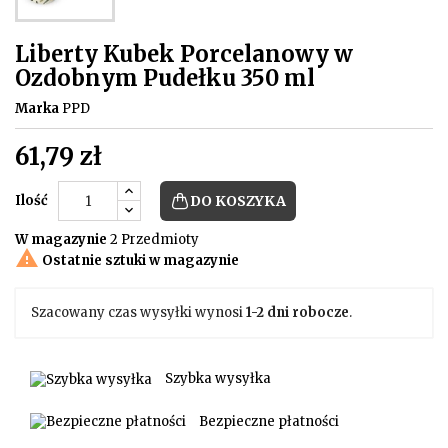
Liberty Kubek Porcelanowy w
Ozdobnym Pudełku 350 ml
Marka
PPD
61,79 zł
Ilość
DO KOSZYKA
W magazynie
2 Przedmioty

Ostatnie sztuki w magazynie
Szacowany czas wysyłki wynosi
1-2 dni robocze
.
Szybka wysyłka
Bezpieczne płatności