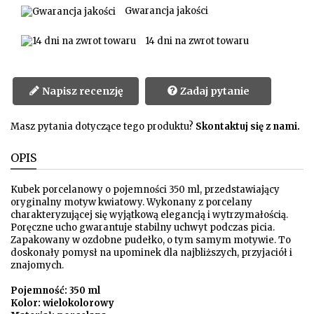
Gwarancja jakości
14 dni na zwrot towaru
Napisz recenzję
Zadaj pytanie
Masz pytania dotyczące tego produktu?
Skontaktuj się z nami.
OPIS
Kubek porcelanowy o pojemności 350 ml, przedstawiający
oryginalny motyw kwiatowy. Wykonany z porcelany
charakteryzującej się wyjątkową elegancją i wytrzymałością.
Poręczne ucho gwarantuje stabilny uchwyt podczas picia.
Zapakowany w ozdobne pudełko, o tym samym motywie. To
doskonały pomysł na upominek dla najbliższych, przyjaciół i
znajomych.
Pojemność: 350 ml
Kolor: wielokolorowy