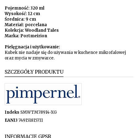
Pojemność: 320 ml
Wysokość: 12 cm
Średnica: 9 cm
Materiał: porcelana
Kolekcja: Woodland Tales
Marka: Portmeirion
Pielęgnacja i użytkowanie:
Kubek nie nadaje się do używania w kuchence mikrofalowej
oraz mycia w zmywarce.
SZCZEGÓŁY PRODUKTU
Indeks
SMWTM78914-XG
EAN13
749151815711
INFORMACJE GPSR