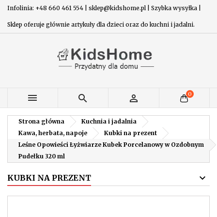
Infolinia: +48 660 461 554 | sklep@kidshome.pl | Szybka wysyłka |
Sklep oferuje głównie artykuły dla dzieci oraz do kuchni i jadalni.
0



Strona główna
Kuchnia i jadalnia
Kawa, herbata, napoje
Kubki na prezent
Leśne Opowieści Łyżwiarze Kubek Porcelanowy w Ozdobnym
Pudełku 320 ml
KUBKI NA PREZENT