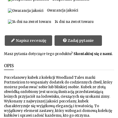
Gwarancja jakości
14 dni na zwrot towaru
Napisz recenzję
Zadaj pytanie
Masz pytania dotyczące tego produktu?
Skontaktuj się z nami.
OPIS
Porcelanowy kubek z kolekcji Woodland Tales marki
Portmeirion to wspaniały dodatek do codziennych chwil, który
możesz podarować sobie lub bliskiej osobie. Kubek ze złotą
obwódką ozdobiony jest uroczą ilustracją przedstawiającą
leśnych przyjaciół na lodowisku, cieszących się urokami zimy.
Wykonany z najwyższej jakości porcelany, kubek
charakteryzuje się wyjątkową elegancją i trwałością. To
wyjątkowy element zastawy, który wzbogaci domową kolekcję
kubków i sprawi radość każdemu, kto go otrzyma.