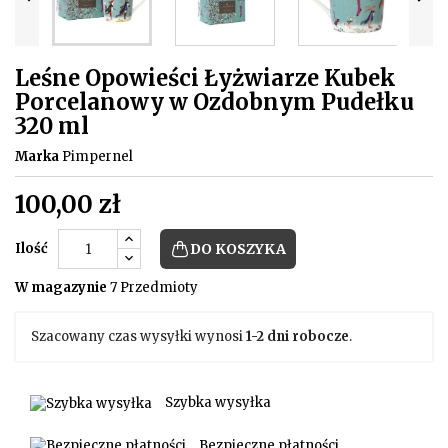
Leśne Opowieści Łyżwiarze Kubek
Porcelanowy w Ozdobnym Pudełku
320 ml
Marka
Pimpernel
100,00 zł
Ilość
DO KOSZYKA
W magazynie
7 Przedmioty
Szacowany czas wysyłki wynosi
1-2 dni robocze
.
Szybka wysyłka
Bezpieczne płatności