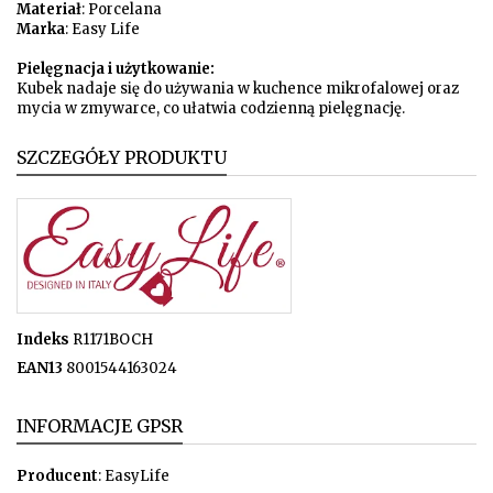
Materiał
: Porcelana
Marka
: Easy Life
Pielęgnacja i użytkowanie:
Kubek nadaje się do używania w kuchence mikrofalowej oraz
mycia w zmywarce, co ułatwia codzienną pielęgnację.
SZCZEGÓŁY PRODUKTU
Indeks
R1171BOCH
EAN13
8001544163024
INFORMACJE GPSR
Producent
: EasyLife