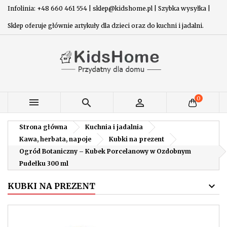
Infolinia: +48 660 461 554 | sklep@kidshome.pl | Szybka wysyłka |
Sklep oferuje głównie artykuły dla dzieci oraz do kuchni i jadalni.
0



Strona główna
Kuchnia i jadalnia
Kawa, herbata, napoje
Kubki na prezent
Ogród Botaniczny – Kubek Porcelanowy w Ozdobnym
Pudełku 300 ml
KUBKI NA PREZENT