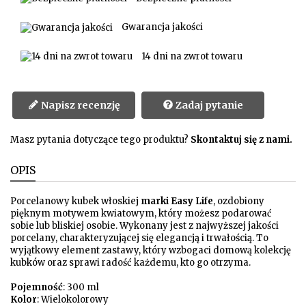
Gwarancja jakości
14 dni na zwrot towaru
Napisz recenzję
Zadaj pytanie
Masz pytania dotyczące tego produktu?
Skontaktuj się z nami.
OPIS
Porcelanowy kubek włoskiej
marki Easy Life
, ozdobiony
pięknym motywem kwiatowym, który możesz podarować
sobie lub bliskiej osobie. Wykonany jest z najwyższej jakości
porcelany, charakteryzującej się elegancją i trwałością. To
wyjątkowy element zastawy, który wzbogaci domową kolekcję
kubków oraz sprawi radość każdemu, kto go otrzyma.
Pojemność
: 300 ml
Kolor
: Wielokolorowy