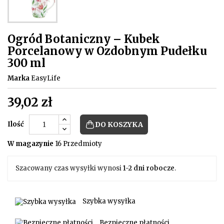
Ogród Botaniczny – Kubek
Porcelanowy w Ozdobnym Pudełku
300 ml
Marka
EasyLife
39,02 zł
Ilość
DO KOSZYKA
W magazynie
16 Przedmioty
Szacowany czas wysyłki wynosi
1-2 dni robocze
.
Szybka wysyłka
Bezpieczne płatności