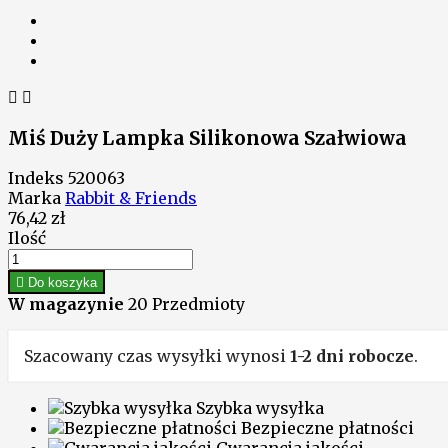


Miś Duży Lampka Silikonowa Szałwiowa
Indeks
520063
Marka
Rabbit & Friends
76,42 zł
Ilość

Do koszyka
W magazynie
20 Przedmioty
Szacowany czas wysyłki wynosi
1-2 dni robocze
.
Szybka wysyłka
Bezpieczne płatności