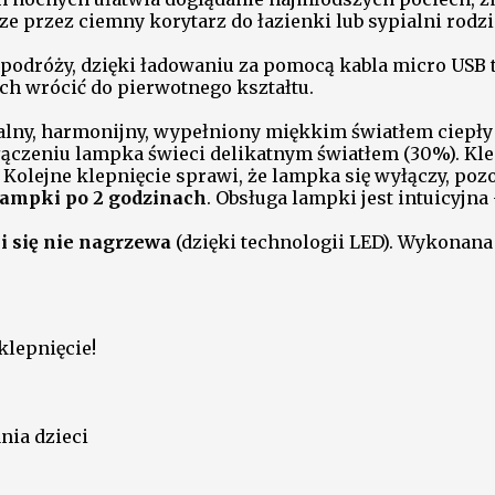
e przez ciemny korytarz do łazienki lub sypialni rodz
 podróży, dzięki ładowaniu za pomocą kabla micro USB 
ach wrócić do pierwotnego kształtu.
lny, harmonijny, wypełniony miękkim światłem ciepły
łączeniu lampka świeci delikatnym światłem (30%). Kle
Kolejne klepnięcie sprawi, że lampka się wyłączy, pozo
lampki po 2 godzinach
. Obsługa lampki jest intuicyjn
i się nie nagrzewa
(dzięki technologii LED). Wykonana 
klepnięcie!
nia dzieci