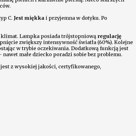
iców.
typ C.
Jest miękka
i przyjemna w dotyku. Po
 klimat. Lampka posiada trójstopniową
regulację
pnięcie zwiększy intensywność światła (60%). Kolejne
stając w trybie oczekiwania. Dodatkową funkcją jest
a - nawet małe dziecko poradzi sobie bez problemu.
jest z wysokiej jakości, certyfikowanego,