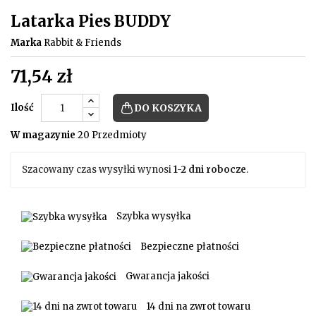
Latarka Pies BUDDY
Marka
Rabbit & Friends
71,54 zł
Ilość
DO KOSZYKA
W magazynie
20 Przedmioty
Szacowany czas wysyłki wynosi
1-2 dni robocze
.
Szybka wysyłka
Bezpieczne płatności
Gwarancja jakości
14 dni na zwrot towaru