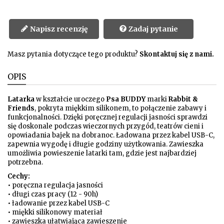
Napisz recenzję
Zadaj pytanie
Masz pytania dotyczące tego produktu?
Skontaktuj się z nami.
OPIS
Latarka
w kształcie uroczego
Psa BUDDY
marki
Rabbit &
Friends
, pokryta miękkim silikonem, to połączenie zabawy i
funkcjonalności. Dzięki poręcznej regulacji jasności sprawdzi
się doskonale podczas wieczornych przygód, teatrów cieni i
opowiadania bajek na dobranoc. Ładowana przez kabel USB-C,
zapewnia wygodę i długie godziny użytkowania. Zawieszka
umożliwia powieszenie latarki tam, gdzie jest najbardziej
potrzebna.
Cechy:
• poręczna regulacja jasności
• długi czas pracy (12 - 90h)
• ładowanie przez kabel USB-C
• miękki silikonowy materiał
• zawieszka ułatwiająca zawieszenie