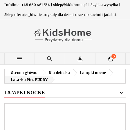
Infolinia: +48 660 461 554 | sklep@kidshome.pl | Szybka wysyłka |
Sklep oferuje głównie artykuły dla dzieci oraz do kuchni i jadalni.
0



Strona główna
Dla dziecka
Lampki nocne
Latarka Pies BUDDY
LAMPKI NOCNE