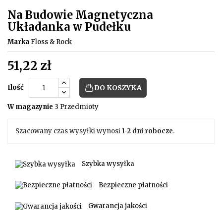
Na Budowie Magnetyczna
Układanka w Pudełku
Marka
Floss & Rock
51,22 zł
Ilość
DO KOSZYKA
W magazynie
3 Przedmioty
Szacowany czas wysyłki wynosi
1-2 dni robocze
.
Szybka wysyłka
Bezpieczne płatności
Gwarancja jakości