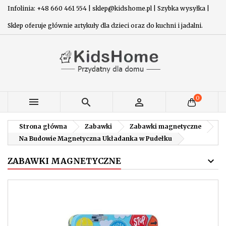
Infolinia: +48 660 461 554 | sklep@kidshome.pl | Szybka wysyłka |
Sklep oferuje głównie artykuły dla dzieci oraz do kuchni i jadalni.
0



Strona główna
Zabawki
Zabawki magnetyczne
Na Budowie Magnetyczna Układanka w Pudełku
ZABAWKI MAGNETYCZNE