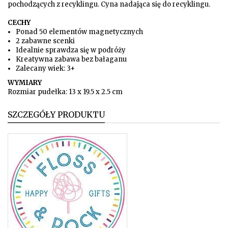
pochodzących z recyklingu. Cyna nadająca się do recyklingu.
CECHY
Ponad 50 elementów magnetycznych
2 zabawne scenki
Idealnie sprawdza się w podróży
Kreatywna zabawa bez bałaganu
Zalecany wiek: 3+
WYMIARY
Rozmiar pudełka: 13 x 19.5 x 2.5 cm
SZCZEGÓŁY PRODUKTU