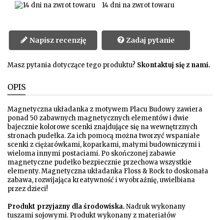
14 dni na zwrot towaru
Napisz recenzję
Zadaj pytanie
Masz pytania dotyczące tego produktu?
Skontaktuj się z nami.
OPIS
Magnetyczna układanka z motywem Placu Budowy zawiera
ponad 50 zabawnych magnetycznych elementów i dwie
bajecznie kolorowe scenki znajdujące się na wewnętrznych
stronach pudełka. Za ich pomocą można tworzyć wspaniałe
scenki z ciężarówkami, koparkami, małymi budowniczymi i
wieloma innymi postaciami. Po skończonej zabawie
magnetyczne pudełko bezpiecznie przechowa wszystkie
elementy. Magnetyczna układanka Floss & Rock to doskonała
zabawa, rozwijająca kreatywność i wyobraźnię, uwielbiana
przez dzieci!
Produkt przyjazny dla środowiska.
Nadruk wykonany
tuszami sojowymi. Produkt wykonany z materiałów