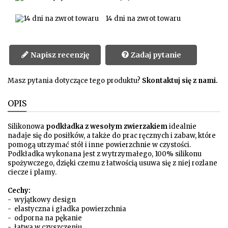
14 dni na zwrot towaru
Napisz recenzję
Zadaj pytanie
Masz pytania dotyczące tego produktu?
Skontaktuj się z nami.
OPIS
Silikonowa
podkładka z wesołym zwierzakiem
idealnie
nadaje się do posiłków, a także do prac ręcznych i zabaw, które
pomogą utrzymać stół i inne powierzchnie w czystości.
Podkładka wykonana jest z wytrzymałego, 100% silikonu
spożywczego, dzięki czemu z łatwością usuwa się z niej rozlane
ciecze i plamy.
Cechy:
- wyjątkowy design
- elastyczna i gładka powierzchnia
- odporna na pękanie
- łatwa w czyszczeniu