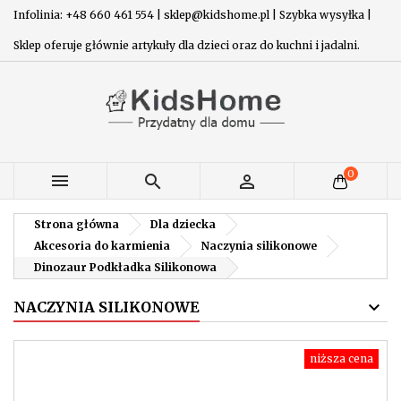
Infolinia: +48 660 461 554 | sklep@kidshome.pl | Szybka wysyłka |
Sklep oferuje głównie artykuły dla dzieci oraz do kuchni i jadalni.
0



Strona główna
Dla dziecka
Akcesoria do karmienia
Naczynia silikonowe
Dinozaur Podkładka Silikonowa
NACZYNIA SILIKONOWE
niższa cena