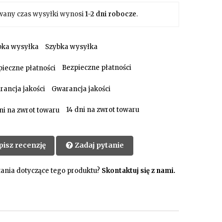
wany czas wysyłki wynosi
1-2 dni robocze
.
Szybka wysyłka
Bezpieczne płatności
Gwarancja jakości
14 dni na zwrot towaru
pisz recenzję
Zadaj pytanie
ania dotyczące tego produktu?
Skontaktuj się z nami.