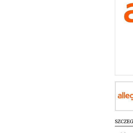
SZCZE