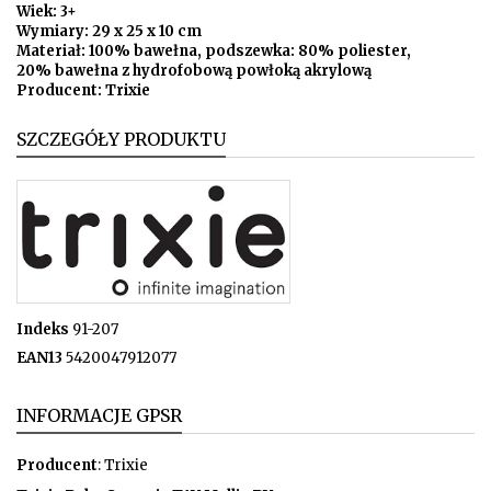
Wiek: 3+
Wymiary: 29 x 25 x 10 cm
Materiał: 100% bawełna, podszewka: 80% poliester,
20% bawełna z hydrofobową powłoką akrylową
Producent: Trixie
SZCZEGÓŁY PRODUKTU
Indeks
91-207
EAN13
5420047912077
INFORMACJE GPSR
Producent
: Trixie