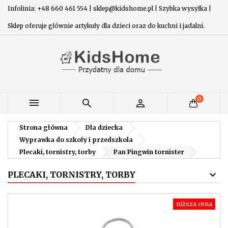
Infolinia: +48 660 461 554 | sklep@kidshome.pl | Szybka wysyłka |
Sklep oferuje głównie artykuły dla dzieci oraz do kuchni i jadalni.
0



Strona główna
Dla dziecka
Wyprawka do szkoły i przedszkola
Plecaki, tornistry, torby
Pan Pingwin tornister
PLECAKI, TORNISTRY, TORBY
niższa cena