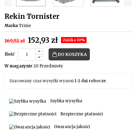
Rekin Tornister
Marka
Trixie
152,93 zł
169,92 zł
Zniżka 10%
Ilość
DO KOSZYKA
W magazynie
20 Przedmioty
Szacowany czas wysyłki wynosi
1-2 dni robocze
.
Szybka wysyłka
Bezpieczne płatności
Gwarancja jakości