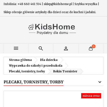
Infolinia: +48 660 461 554 | sklep@kidshome.pl | Szybka wysyłka |
Sklep oferuje głównie artykuły dla dzieci oraz do kuchni i jadalni.
0



Strona główna
Dla dziecka
Wyprawka do szkoły i przedszkola
Plecaki, tornistry, torby
Rekin Tornister
PLECAKI, TORNISTRY, TORBY
niższa cena