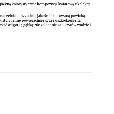
iękną kolorystycznie kompozycją kwiatową z kolekcji
szczelnione wysokiej jakości lakierowaną powłoką.
y, stoły i inne powierzchnie przez uszkodzeniem.
cić wilgotną gąbką. Nie zaleca się zanurzać w wodzie i