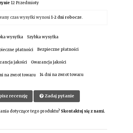
ynie
12 Przedmioty
wany czas wysyłki wynosi
1-2 dni robocze
.
Szybka wysyłka
Bezpieczne płatności
Gwarancja jakości
14 dni na zwrot towaru
pisz recenzję
Zadaj pytanie
ania dotyczące tego produktu?
Skontaktuj się z nami.