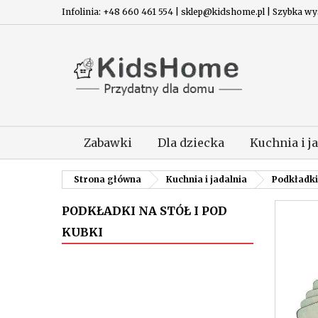
Infolinia: +48 660 461 554 | sklep@kidshome.pl | Szybka wysy
Zabawki
Dla dziecka
Kuchnia i j
Strona główna
Kuchnia i jadalnia
Podkładki 
PODKŁADKI NA STÓŁ I POD
KUBKI