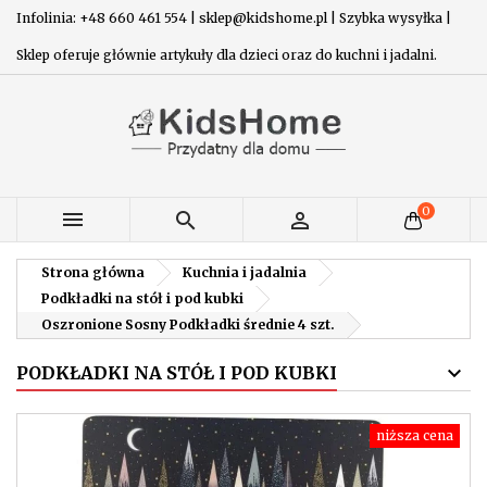
Infolinia: +48 660 461 554 | sklep@kidshome.pl | Szybka wysyłka |
Sklep oferuje głównie artykuły dla dzieci oraz do kuchni i jadalni.
0



Strona główna
Kuchnia i jadalnia
Podkładki na stół i pod kubki
Oszronione Sosny Podkładki średnie 4 szt.
PODKŁADKI NA STÓŁ I POD KUBKI
niższa cena