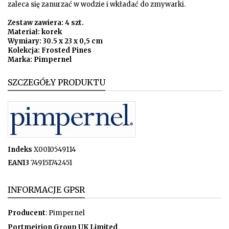
zaleca się zanurzać w wodzie i wkładać do zmywarki.
Zestaw zawiera: 4 szt.
Materiał: korek
Wymiary: 30.5 x 23 x 0,5 cm
Kolekcja: Frosted Pines
Marka: Pimpernel
SZCZEGÓŁY PRODUKTU
Indeks
X0010549114
EAN13
749151742451
INFORMACJE GPSR
Producent
: Pimpernel
Portmeirion Group UK Limited