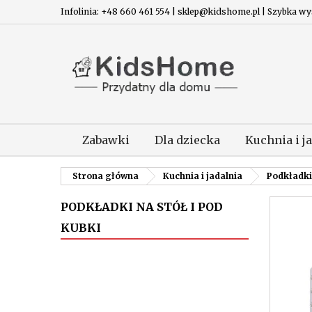
Infolinia: +48 660 461 554 | sklep@kidshome.pl | Szybka wysy
Zabawki
Dla dziecka
Kuchnia i j
Strona główna
Kuchnia i jadalnia
Podkładki 
PODKŁADKI NA STÓŁ I POD
KUBKI