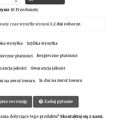
ynie
10 Przedmioty
wany czas wysyłki wynosi
1-2 dni robocze
.
Szybka wysyłka
Bezpieczne płatności
Gwarancja jakości
14 dni na zwrot towaru
pisz recenzję
Zadaj pytanie
ania dotyczące tego produktu?
Skontaktuj się z nami.