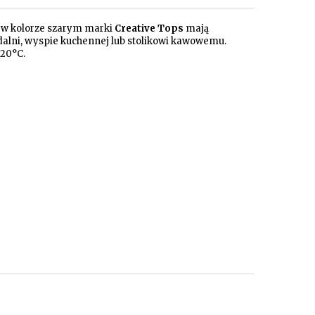
 w kolorze szarym marki
Creative Tops
mają
adalni, wyspie kuchennej lub stolikowi kawowemu.
120°C.