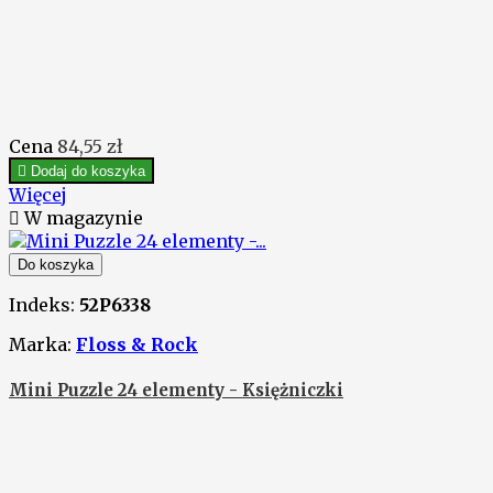
Cena
84,55 zł

Dodaj do koszyka
Więcej

W magazynie
Do koszyka
Indeks:
52P6338
Marka:
Floss & Rock
Mini Puzzle 24 elementy - Księżniczki