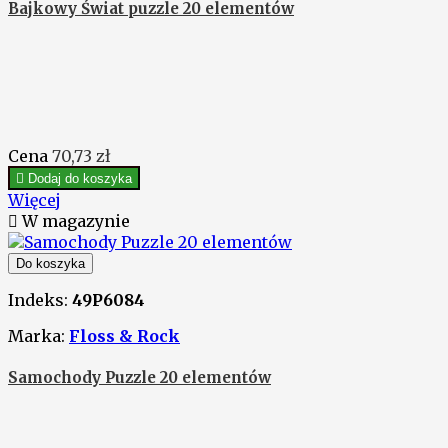
Bajkowy Świat puzzle 20 elementów
Cena
70,73 zł

Dodaj do koszyka
Więcej

W magazynie
Do koszyka
Indeks:
49P6084
Marka:
Floss & Rock
Samochody Puzzle 20 elementów