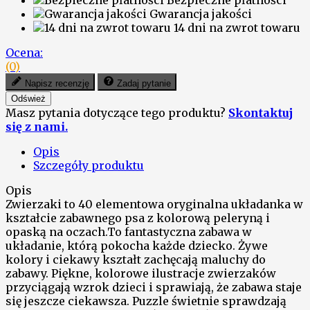
Bezpieczne płatności
Gwarancja jakości
14 dni na zwrot towaru
Ocena:
(0)
Napisz recenzję
Zadaj pytanie
Masz pytania dotyczące tego produktu?
Skontaktuj
się z nami.
Opis
Szczegóły produktu
Opis
Zwierzaki to 40 elementowa oryginalna układanka w
kształcie zabawnego psa z kolorową peleryną i
opaską na oczach.To fantastyczna zabawa w
układanie, którą pokocha każde dziecko. Żywe
kolory i ciekawy kształt zachęcają maluchy do
zabawy. Piękne, kolorowe ilustracje zwierzaków
przyciągają wzrok dzieci i sprawiają, że zabawa staje
się jeszcze ciekawsza. Puzzle świetnie sprawdzają