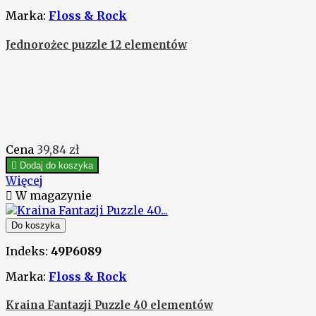
Marka:
Floss & Rock
Jednorożec puzzle 12 elementów
Cena
39,84 zł

Dodaj do koszyka
Więcej

W magazynie
Do koszyka
Indeks:
49P6089
Marka:
Floss & Rock
Kraina Fantazji Puzzle 40 elementów