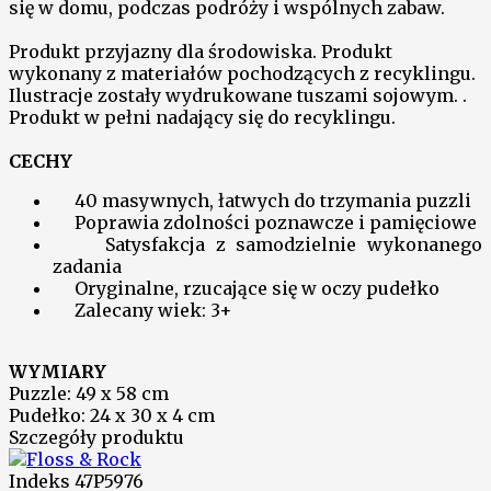
się w domu, podczas podróży i wspólnych zabaw.
Produkt przyjazny dla środowiska. Produkt
wykonany z materiałów pochodzących z recyklingu.
Ilustracje zostały wydrukowane tuszami sojowym. .
Produkt w pełni nadający się do recyklingu.
CECHY
40 masywnych, łatwych do trzymania puzzli
Poprawia zdolności poznawcze i pamięciowe
Satysfakcja z samodzielnie wykonanego
zadania
Oryginalne, rzucające się w oczy pudełko
Zalecany wiek: 3+
WYMIARY
Puzzle: 49 x 58 cm
Pudełko: 24 x 30 x 4 cm
Szczegóły produktu
Indeks
47P5976