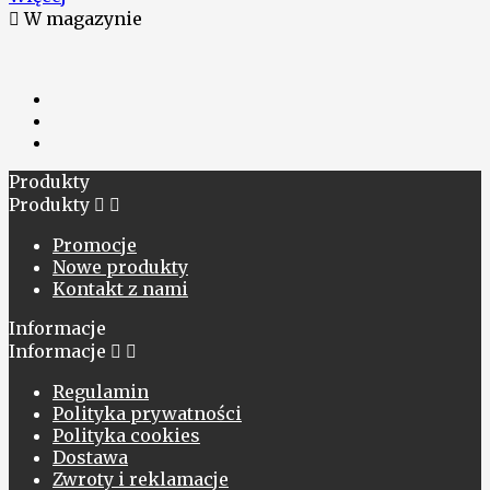

W magazynie
Produkty
Produkty


Promocje
Nowe produkty
Kontakt z nami
Informacje
Informacje


Regulamin
Polityka prywatności
Polityka cookies
Dostawa
Zwroty i reklamacje