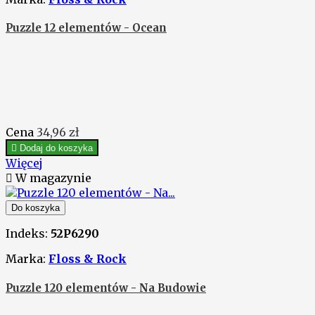
Puzzle 12 elementów - Ocean
Cena
34,96 zł

Dodaj do koszyka
Więcej

W magazynie
Do koszyka
Indeks:
52P6290
Marka:
Floss & Rock
Puzzle 120 elementów - Na Budowie