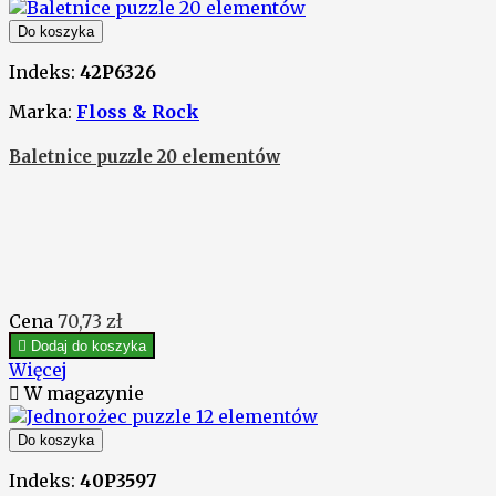
Do koszyka
Indeks:
42P6326
Marka:
Floss & Rock
Baletnice puzzle 20 elementów
Cena
70,73 zł

Dodaj do koszyka
Więcej

W magazynie
Do koszyka
Indeks:
40P3597