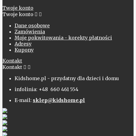
Twoje konto
Twoje konto


Dane osobowe
Zamówienia
Moje pokwitowania - korekty płatności
Adresy
Kupony
Kontakt
Kontakt


Kidshome.pl - przydatny dla dzieci i domu
infolinia: +48 660 461 554
E-mail:
sklep@kidshome.pl