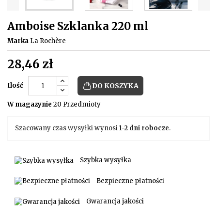
Amboise Szklanka 220 ml
Marka
La Rochère
28,46 zł
Ilość
DO KOSZYKA
W magazynie
20 Przedmioty
Szacowany czas wysyłki wynosi
1-2 dni robocze
.
Szybka wysyłka
Bezpieczne płatności
Gwarancja jakości