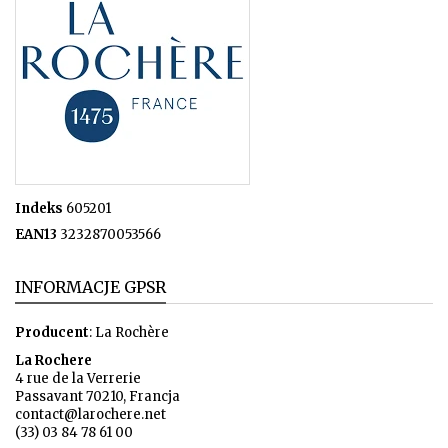
Indeks
605201
EAN13
3232870053566
INFORMACJE GPSR
Producent
: La Rochère
La Rochere
4 rue de la Verrerie
Passavant 70210, Francja
contact@larochere.net
(33) 03 84 78 61 00