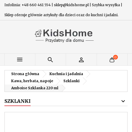
Infolinia: +48 660 461 554 | sklep@kidshome.pl | Szybka wysyłka |
Sklep oferuje głównie artykuły dla dzieci oraz do kuchni i jadalni.
0



Strona główna
Kuchnia i jadalnia
Kawa, herbata, napoje
Szklanki
Amboise Szklanka 220 ml
SZKLANKI