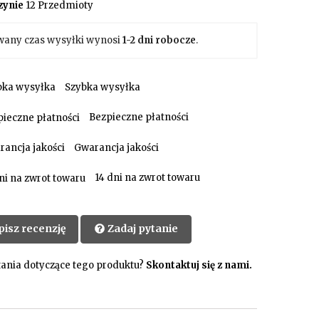
ynie
12 Przedmioty
wany czas wysyłki wynosi
1-2 dni robocze
.
Szybka wysyłka
Bezpieczne płatności
Gwarancja jakości
14 dni na zwrot towaru
pisz recenzję
Zadaj pytanie
ania dotyczące tego produktu?
Skontaktuj się z nami.