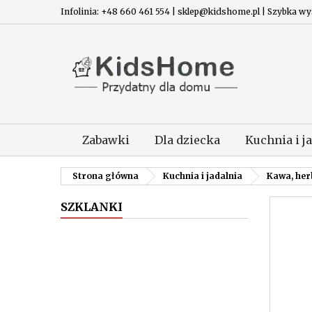
Infolinia: +48 660 461 554 | sklep@kidshome.pl | Szybka wysy
Zabawki
Dla dziecka
Kuchnia i j
Strona główna
Kuchnia i jadalnia
Kawa, her
SZKLANKI