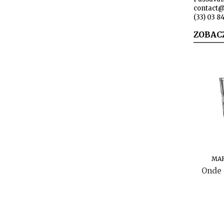
contact@
(33) 03 8
ZOBAC
MA
Onde 