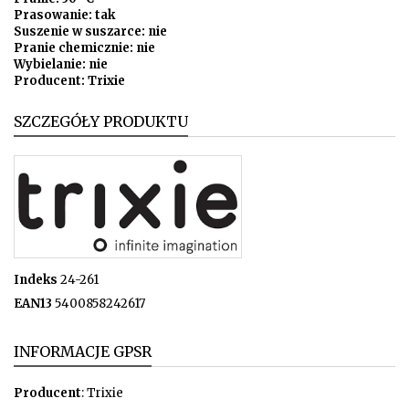
Prasowanie: tak
Suszenie w suszarce: nie
Pranie chemicznie: nie
Wybielanie: nie
Producent: Trixie
SZCZEGÓŁY PRODUKTU
Indeks
24-261
EAN13
5400858242617
INFORMACJE GPSR
Producent
: Trixie