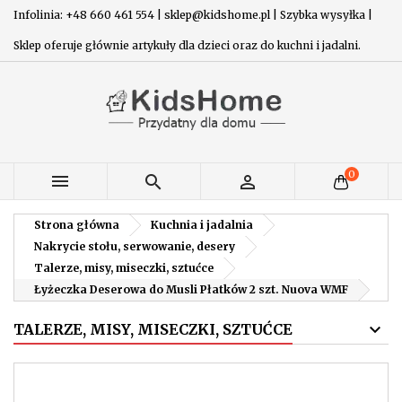
Infolinia: +48 660 461 554 | sklep@kidshome.pl | Szybka wysyłka |
Sklep oferuje głównie artykuły dla dzieci oraz do kuchni i jadalni.
0



Strona główna
Kuchnia i jadalnia
Nakrycie stołu, serwowanie, desery
Talerze, misy, miseczki, sztućce
Łyżeczka Deserowa do Musli Płatków 2 szt. Nuova WMF
TALERZE, MISY, MISECZKI, SZTUĆCE