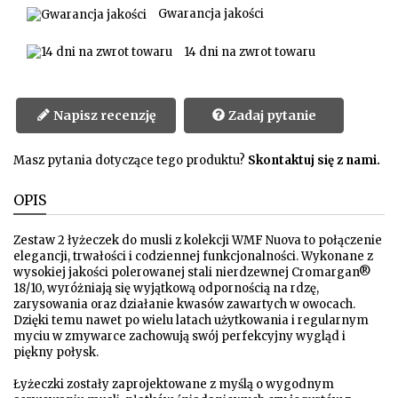
Gwarancja jakości
14 dni na zwrot towaru
Napisz recenzję
Zadaj pytanie
Masz pytania dotyczące tego produktu?
Skontaktuj się z nami.
OPIS
Zestaw 2 łyżeczek do musli z kolekcji WMF Nuova to połączenie
elegancji, trwałości i codziennej funkcjonalności. Wykonane z
wysokiej jakości polerowanej stali nierdzewnej Cromargan®
18/10, wyróżniają się wyjątkową odpornością na rdzę,
zarysowania oraz działanie kwasów zawartych w owocach.
Dzięki temu nawet po wielu latach użytkowania i regularnym
myciu w zmywarce zachowują swój perfekcyjny wygląd i
piękny połysk.
Łyżeczki zostały zaprojektowane z myślą o wygodnym