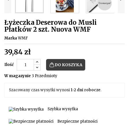
Łyżeczka Deserowa do Musli
Płatków 2 szt. Nuova WMF
Marka
WMF
39,84 zł
Ilość
DO KOSZYKA
W magazynie
3 Przedmioty
Szacowany czas wysyłki wynosi
1-2 dni robocze
.
Szybka wysyłka
Bezpieczne płatności