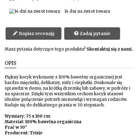
14 dni na zwrot towaru
Napisz recenzję
Zadaj pytanie
Masz pytania dotyczące tego produktu?
Skontaktuj się z nami.
OPIS
Piękny kocyk wykonany z 100% bawełny organicznej jest
bardzo mięciutki, delikatny, miły i cieplutki. Doskonale się
sprawdzi w domu, na krótką drzemkę lub zabawy, w podróży i
na spacerze. Dzięki tym wszystkim cechom kocyk stanowi
idealne połączenie potrzeb niemowląt i wymagań rodziców.
Nadaje się do delikatnego prania w 30 stopniach.
Wymiary: 75 x 100 cm
Materiał: 100% bawełna organiczna
Prać w 30°
Producent: Trixie