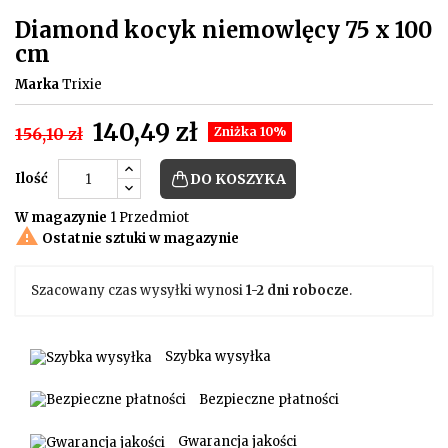
Diamond kocyk niemowlęcy 75 x 100
cm
Marka
Trixie
140,49 zł
156,10 zł
Zniżka 10%
Ilość
DO KOSZYKA
W magazynie
1 Przedmiot

Ostatnie sztuki w magazynie
Szacowany czas wysyłki wynosi
1-2 dni robocze
.
Szybka wysyłka
Bezpieczne płatności
Gwarancja jakości