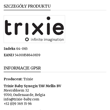
SZCZEGÓŁY PRODUKTU
Indeks
64-065
EAN13
5400858640659
INFORMACJE GPSR
Producent
: Trixie
Trixie Baby Synogix TAV Mellis BV
Meersbloem 32
9700, Oudenaarde, Belgia
info@trixie-baby.com
+32 (0)9 369 35 96