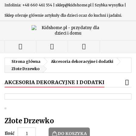
Infolinia: +48 660 461 554 | sklep@kidshome.pl | Szybka wysyłka |
Sklep oferuje głównie artykuły dla dzieci oraz do kuchni i jadalni.



Strona główna
Akcesoria dekoracyjne i dodatki
Złote Drzewko
AKCESORIA DEKORACYJNE I DODATKI
Złote Drzewko
Ilość
DO KOSZYKA