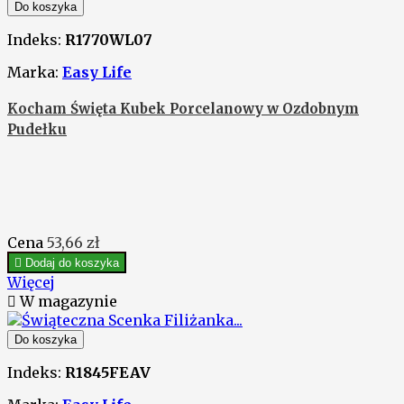
Do koszyka
Indeks:
R1770WL07
Marka:
Easy Life
Kocham Święta Kubek Porcelanowy w Ozdobnym
Pudełku
Cena
53,66 zł

Dodaj do koszyka
Więcej

W magazynie
Do koszyka
Indeks:
R1845FEAV