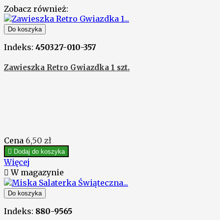
Zobacz również:
Do koszyka
Indeks:
450327-010-357
Zawieszka Retro Gwiazdka 1 szt.
Cena
6,50 zł

Dodaj do koszyka
Więcej

W magazynie
Do koszyka
Indeks:
880-9565