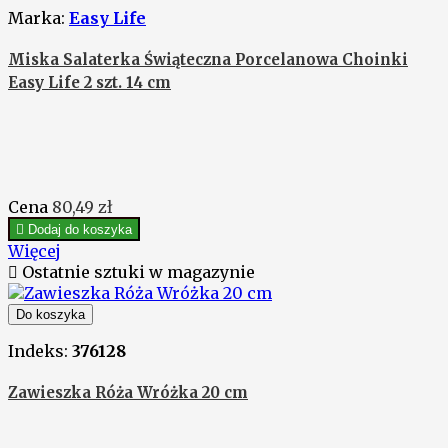
Marka:
Easy Life
Miska Salaterka Świąteczna Porcelanowa Choinki
Easy Life 2 szt. 14 cm
Cena
80,49 zł

Dodaj do koszyka
Więcej

Ostatnie sztuki w magazynie
Do koszyka
Indeks:
376128
Zawieszka Róża Wróżka 20 cm