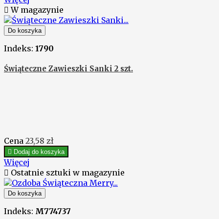

W magazynie
Do koszyka
Indeks:
1790
Świąteczne Zawieszki Sanki 2 szt.
Cena
23,58 zł

Dodaj do koszyka
Więcej

Ostatnie sztuki w magazynie
Do koszyka
Indeks:
M774737