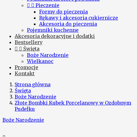


Pieczenie
Formy do pieczenia
Rękawy i akcesoria cukiernicze
Akcesoria do pieczenia
Pojemniki kuchenne
Akcesoria dekoracyjne i dodatki
Bestsellery


Święta
Boże Narodzenie
Wielkanoc
Promocje
Kontakt
Strona główna
Święta
Boże Narodzenie
Złote Bombki Kubek Porcelanowy w Ozdobnym
Pudełku
Boże Narodzenie