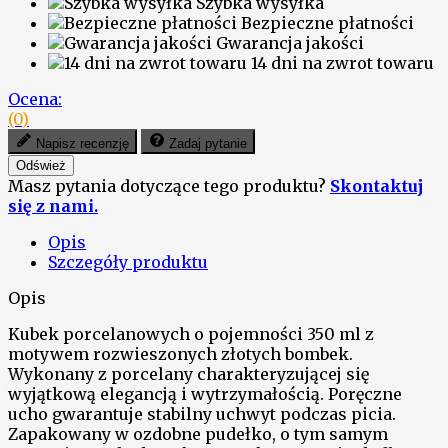
Szybka wysyłka
Bezpieczne płatności
Gwarancja jakości
14 dni na zwrot towaru
Ocena:
(0)
Napisz recenzję
Zadaj pytanie
Masz pytania dotyczące tego produktu?
Skontaktuj
się z nami.
Opis
Szczegóły produktu
Opis
Kubek porcelanowych o pojemności 350 ml z
motywem rozwieszonych złotych bombek.
Wykonany z porcelany charakteryzującej się
wyjątkową elegancją i wytrzymałością. Poręczne
ucho gwarantuje stabilny uchwyt podczas picia.
Zapakowany w ozdobne pudełko, o tym samym