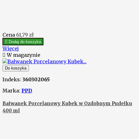
Cena
61,79 zł

Dodaj do koszyka
Więcej

W magazynie
Do koszyka
Indeks:
360302065
Marka:
PPD
Bałwanek Porcelanowy Kubek w Ozdobnym Pudełku
400 ml