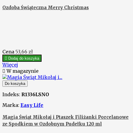
Ozdoba Świąteczna Merry Christmas
Cena
53,66 zł

Dodaj do koszyka
Więcej

W magazynie
Do koszyka
Indeks:
R1336LSNO
Marka:
Easy Life
Magia Świąt Mikołaj i Ptaszek Filiżanki Porcelanowe
ze Spodkiem w Ozdobnym Pudełku 120 ml