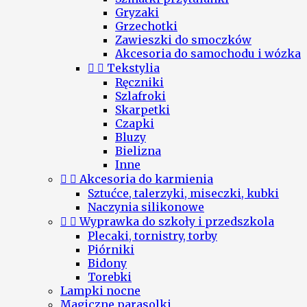
Gryzaki
Grzechotki
Zawieszki do smoczków
Akcesoria do samochodu i wózka


Tekstylia
Ręczniki
Szlafroki
Skarpetki
Czapki
Bluzy
Bielizna
Inne


Akcesoria do karmienia
Sztućce, talerzyki, miseczki, kubki
Naczynia silikonowe


Wyprawka do szkoły i przedszkola
Plecaki, tornistry, torby
Piórniki
Bidony
Torebki
Lampki nocne
Magiczne parasolki